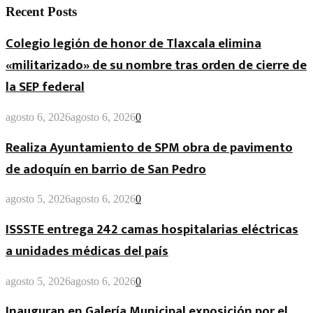
Recent Posts
Colegio legión de honor de Tlaxcala elimina
«militarizado» de su nombre tras orden de cierre de
la SEP federal
agosto 6, 2026
agosto 6, 2026
0
Realiza Ayuntamiento de SPM obra de pavimento
de adoquín en barrio de San Pedro
agosto 5, 2026
agosto 6, 2026
0
ISSSTE entrega 242 camas hospitalarias eléctricas
a unidades médicas del país
agosto 5, 2026
agosto 6, 2026
0
Inauguran en Galería Municipal exposición por el