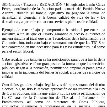
385 Grados / Tlaxcala / REDACCIÓN / El legislador Lenin Calva
Pérez, coordinador de la fracción parlamentaria del Partido Nueva
Alianza, durante su trabajo legislativo ha pugnado a favor de
garantizar el bienestar y la buena calidad de vida de las y los
tlaxcaltecas, a partir de contar con servicios públicos de calidad.
Ejemplo de este trabajo y compromiso ha sido el presentar una
iniciativa a fin de que el Estado garantice el acceso a internet de
manera gratuita al igual que a las Tecnologías de la Información y la
Comunicación, todo esto bajo el razonamiento de que las TIC´S se
han convertido en una necesidad para las y los estudiantes, así como
para el sector laboral.
Cabe recalcar que también se ha posicionado para que a través de la
acción legislativa se dé un gran paso en la forma en que los servicios
públicos llegan a la población, permitiendo ampliar el paradigma e
innovar en la incidencia del bienestar social, a través de servicios de
calidad.
Otro de los grandes trabajos legislativos del representante del distrito
electoral VI, ha sido la reciente aprobación de las reformas a la Ley
de Obras públicas, misma que estuvo nutrida por la participación de
las Cámaras de la Construcción de Tlaxcala, el Parlamento de
Profesionistas, así como de directores de Obras Públicas,
arquitectos, ingenieros y profesionales en la materia, quienes