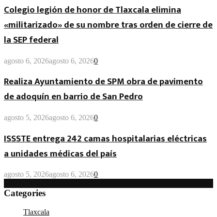
Colegio legión de honor de Tlaxcala elimina
«militarizado» de su nombre tras orden de cierre de
la SEP federal
agosto 6, 2026
agosto 6, 2026
0
Realiza Ayuntamiento de SPM obra de pavimento
de adoquín en barrio de San Pedro
agosto 5, 2026
agosto 6, 2026
0
ISSSTE entrega 242 camas hospitalarias eléctricas
a unidades médicas del país
agosto 5, 2026
agosto 6, 2026
0
Categories
Tlaxcala
(4.884)