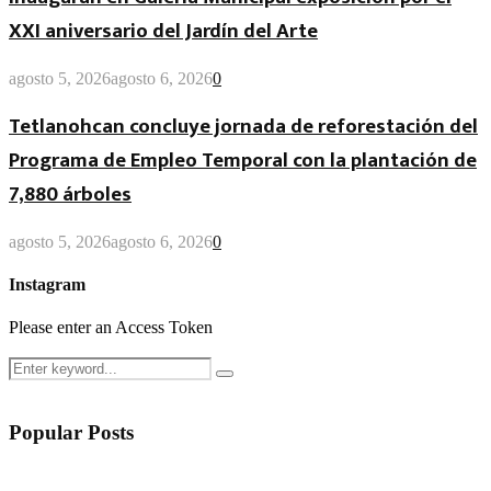
XXI aniversario del Jardín del Arte
agosto 5, 2026
agosto 6, 2026
0
Tetlanohcan concluye jornada de reforestación del
Programa de Empleo Temporal con la plantación de
7,880 árboles
agosto 5, 2026
agosto 6, 2026
0
Instagram
Please enter an Access Token
Search
Search
for:
Popular Posts