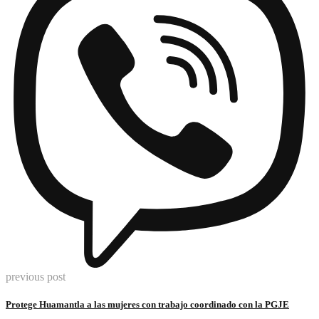
previous post
Protege Huamantla a las mujeres con trabajo coordinado con la PGJE