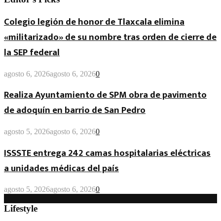
Colegio legión de honor de Tlaxcala elimina
«militarizado» de su nombre tras orden de cierre de
la SEP federal
agosto 6, 2026
agosto 6, 2026
0
Realiza Ayuntamiento de SPM obra de pavimento
de adoquín en barrio de San Pedro
agosto 5, 2026
agosto 6, 2026
0
ISSSTE entrega 242 camas hospitalarias eléctricas
a unidades médicas del país
agosto 5, 2026
agosto 6, 2026
0
Lifestyle