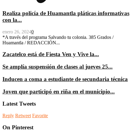
Realiza policía de Huamantla pláticas informativas
con la...
enero 26, 2024
0
*A través del programa Salvando tu colonia. 385 Grados /
Huamantla / REDACCIÓN...
Zacatelco está de Fiesta Ven y Vive la...
Se amplía suspensión de clases al jueves 25...
Inducen a coma a estudiante de secundaria técnica
Joven que participó en riña en el municipio...
Latest Tweets
Reply
Retweet
Favorite
On Pinterest