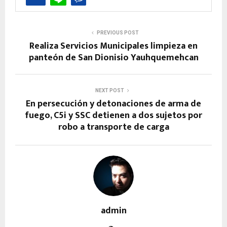
PREVIOUS POST
Realiza Servicios Municipales limpieza en
panteón de San Dionisio Yauhquemehcan
NEXT POST
En persecución y detonaciones de arma de
fuego, C5i y SSC detienen a dos sujetos por
robo a transporte de carga
admin