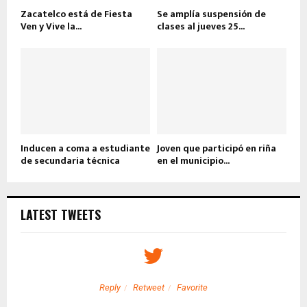
Zacatelco está de Fiesta
Se amplía suspensión de
Ven y Vive la...
clases al jueves 25...
Inducen a coma a estudiante
Joven que participó en riña
de secundaria técnica
en el municipio...
LATEST TWEETS
Reply
Retweet
Favorite