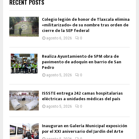
RECENT POSTS
Colegio legión de honor de Tlaxcala elimina
«militarizado» de su nombre tras orden de
cierre de la SEP federal
agosto 6, 2026
0
Realiza Ayuntamiento de SPM obra de
pavimento de adoquín en barrio de San
Pedro
agosto 5, 2026
0
ISSSTE entrega 242 camas hospitalarias
eléctricas a unidades médicas del país
agosto 5, 2026
0
Inauguran en Galería Municipal exposición
por el XXI aniversario del Jardín del Arte
agosto 5, 2026
0