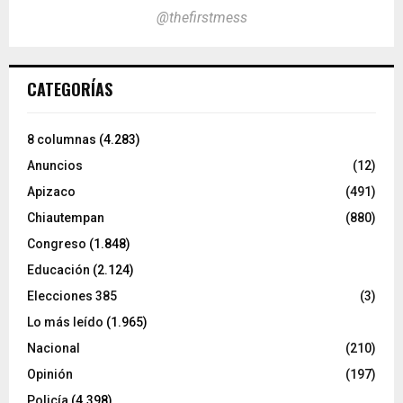
@thefirstmess
CATEGORÍAS
8 columnas
(4.283)
Anuncios
(12)
Apizaco
(491)
Chiautempan
(880)
Congreso
(1.848)
Educación
(2.124)
Elecciones 385
(3)
Lo más leído
(1.965)
Nacional
(210)
Opinión
(197)
Policía
(4.398)