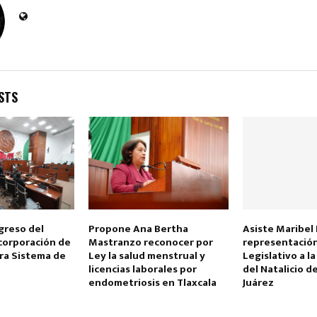
STS
reso del
Propone Ana Bertha
Asiste Maribel
corporación de
Mastranzo reconocer por
representación
ra Sistema de
Ley la salud menstrual y
Legislativo a l
licencias laborales por
del Natalicio d
endometriosis en Tlaxcala
Juárez