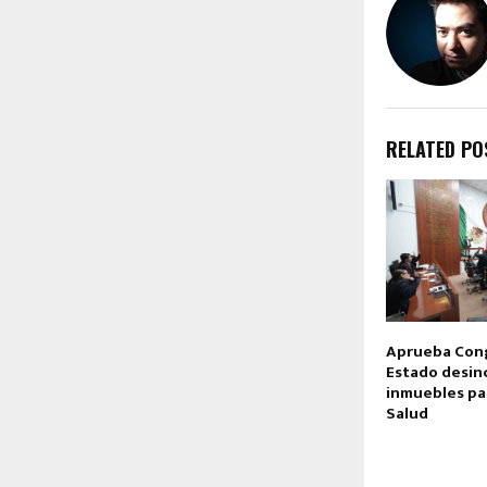
RELATED PO
Aprueba Cong
Estado desin
inmuebles pa
Salud