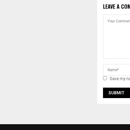
LEAVE A CO
Save my na