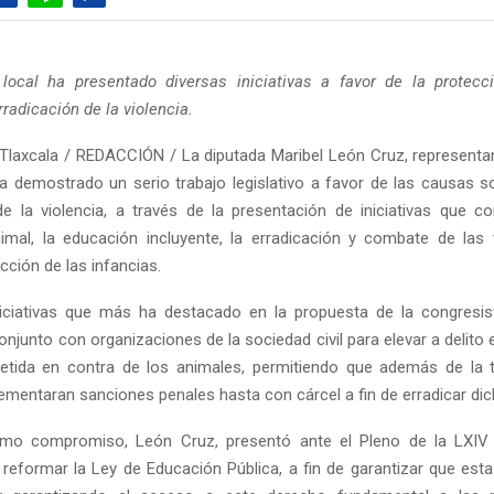
local ha presentado diversas iniciativas a favor de la protecc
radicación de la violencia.
Tlaxcala / REDACCIÓN / La diputada Maribel León Cruz, representant
 ha demostrado un serio trabajo legislativo a favor de las causas so
de la violencia, a través de la presentación de iniciativas que co
imal, la educación incluyente, la erradicación y combate de las v
ción de las infancias.
iciativas que más ha destacado en la propuesta de la congresis
njunto con organizaciones de la sociedad civil para elevar a delito e
tida en contra de los animales, permitiendo que además de la ti
lementaran sanciones penales hasta con cárcel a fin de erradicar dic
mo compromiso, León Cruz, presentó ante el Pleno de la LXIV L
a reformar la Ley de Educación Pública, a fin de garantizar que esta