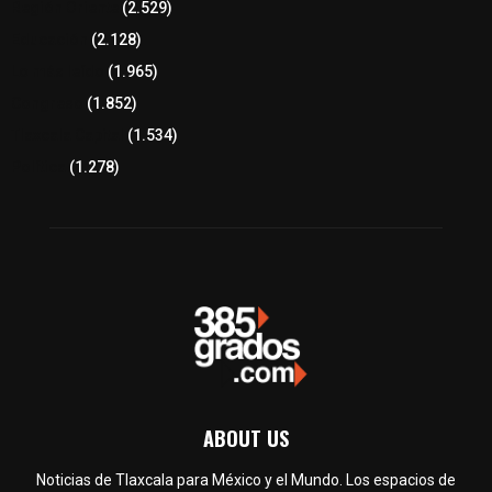
Región Oriente
(2.529)
Educación
(2.128)
Lo más leído
(1.965)
Congreso
(1.852)
Tlaxcala Capital
(1.534)
Política
(1.278)
ABOUT US
Noticias de Tlaxcala para México y el Mundo. Los espacios de