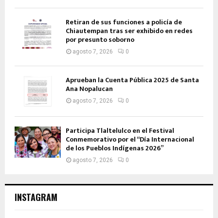
Retiran de sus funciones a policía de
Chiautempan tras ser exhibido en redes
por presunto soborno
agosto 7, 2026
0
Aprueban la Cuenta Pública 2025 de Santa
Ana Nopalucan
agosto 7, 2026
0
Participa Tlaltelulco en el Festival
Conmemorativo por el “Día Internacional
de los Pueblos Indígenas 2026”
agosto 7, 2026
0
INSTAGRAM