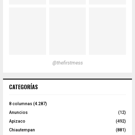
@thefirstmess
CATEGORÍAS
8 columnas
(4.287)
Anuncios
(12)
Apizaco
(492)
Chiautempan
(881)