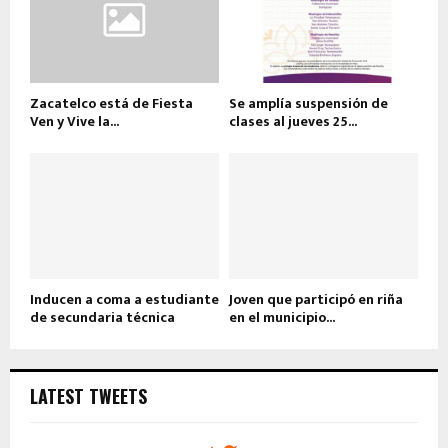
Zacatelco está de Fiesta
Se amplía suspensión de
Ven y Vive la...
clases al jueves 25...
Inducen a coma a estudiante
Joven que participó en riña
de secundaria técnica
en el municipio...
LATEST TWEETS