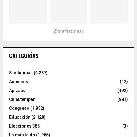
@thefirstmess
CATEGORÍAS
8 columnas
(4.287)
Anuncios
(12)
Apizaco
(492)
Chiautempan
(881)
Congreso
(1.852)
Educación
(2.128)
Elecciones 385
(3)
Lo más leído
(1.965)