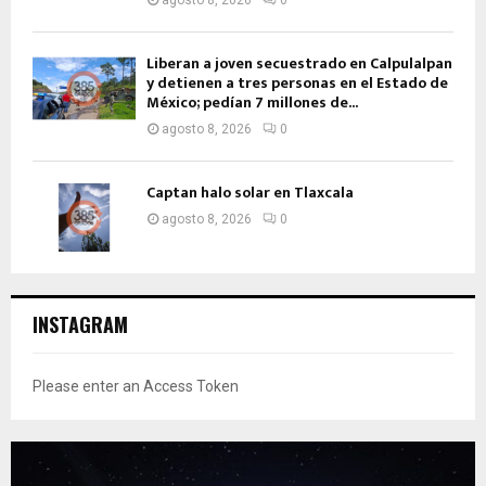
Liberan a joven secuestrado en Calpulalpan
y detienen a tres personas en el Estado de
México; pedían 7 millones de...
agosto 8, 2026
0
Captan halo solar en Tlaxcala
agosto 8, 2026
0
INSTAGRAM
Please enter an Access Token