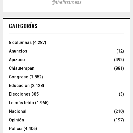
@thefirstmess
CATEGORÍAS
8 columnas
(4.287)
Anuncios
(12)
Apizaco
(492)
Chiautempan
(881)
Congreso
(1.852)
Educación
(2.128)
Elecciones 385
(3)
Lo más leído
(1.965)
Nacional
(210)
Opinión
(197)
Policía
(4.406)