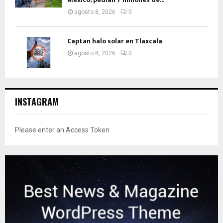
agosto 8, 2026
0
Captan halo solar en Tlaxcala
agosto 8, 2026
0
INSTAGRAM
Please enter an Access Token