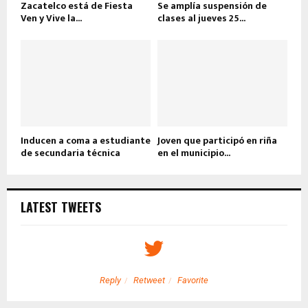
Zacatelco está de Fiesta
Se amplía suspensión de
Ven y Vive la...
clases al jueves 25...
Inducen a coma a estudiante
Joven que participó en riña
de secundaria técnica
en el municipio...
LATEST TWEETS
Reply
Retweet
Favorite