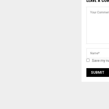
LEAVE A CO
Save my na