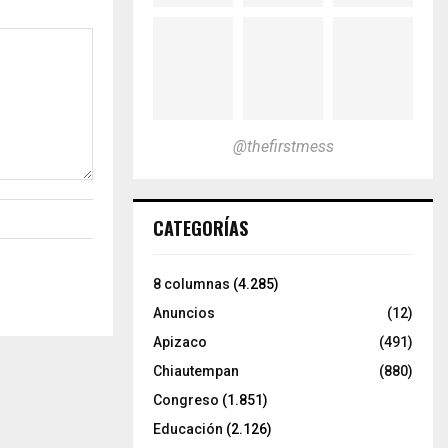
@thefirstmess
CATEGORÍAS
8 columnas
(4.285)
Anuncios
(12)
Apizaco
(491)
Chiautempan
(880)
Congreso
(1.851)
Educación
(2.126)