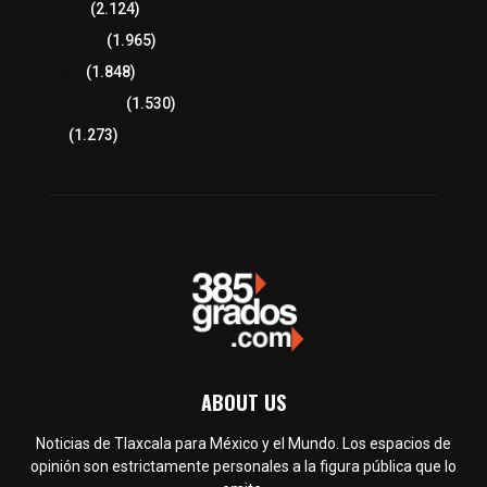
Educación
(2.124)
Lo más leído
(1.965)
Congreso
(1.848)
Tlaxcala Capital
(1.530)
Política
(1.273)
ABOUT US
Noticias de Tlaxcala para México y el Mundo. Los espacios de
opinión son estrictamente personales a la figura pública que lo