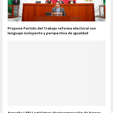
Propone Partido del Trabajo reforma electoral con
lenguaje incluyente y perspectiva de igualdad
Aprueba LXIV Legislatura desincorporación de bienes