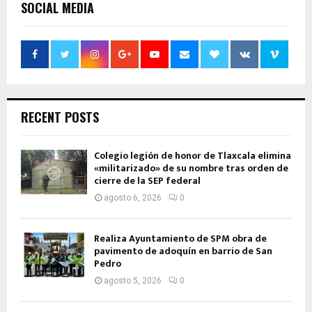
SOCIAL MEDIA
RECENT POSTS
Colegio legión de honor de Tlaxcala elimina
«militarizado» de su nombre tras orden de
cierre de la SEP federal
agosto 6, 2026
0
Realiza Ayuntamiento de SPM obra de
pavimento de adoquín en barrio de San
Pedro
agosto 5, 2026
0