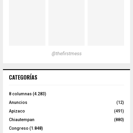
@thefirstmess
CATEGORÍAS
8 columnas
(4.283)
Anuncios
(12)
Apizaco
(491)
Chiautempan
(880)
Congreso
(1.848)