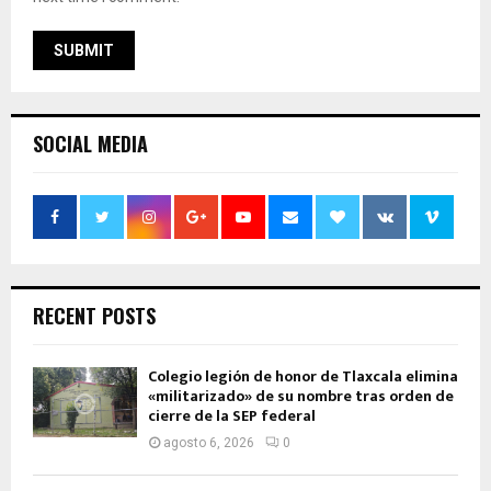
SOCIAL MEDIA
RECENT POSTS
Colegio legión de honor de Tlaxcala elimina
«militarizado» de su nombre tras orden de
cierre de la SEP federal
agosto 6, 2026
0