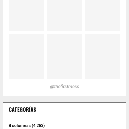
@thefirstmess
CATEGORÍAS
8 columnas
(4.283)