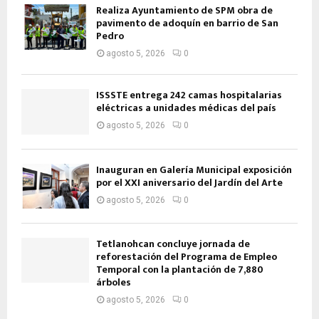
Realiza Ayuntamiento de SPM obra de
pavimento de adoquín en barrio de San
Pedro
agosto 5, 2026
0
ISSSTE entrega 242 camas hospitalarias
eléctricas a unidades médicas del país
agosto 5, 2026
0
Inauguran en Galería Municipal exposición
por el XXI aniversario del Jardín del Arte
agosto 5, 2026
0
Tetlanohcan concluye jornada de
reforestación del Programa de Empleo
Temporal con la plantación de 7,880
árboles
agosto 5, 2026
0