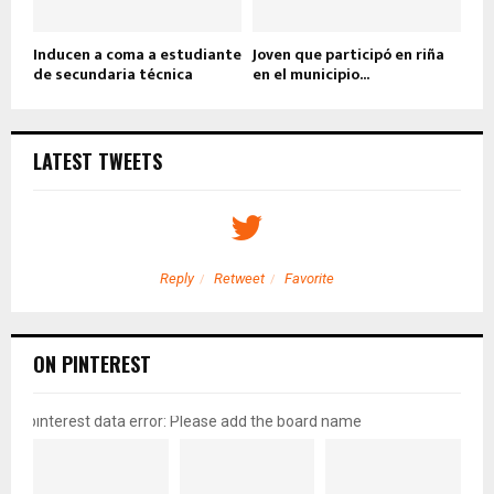
Inducen a coma a estudiante
Joven que participó en riña
de secundaria técnica
en el municipio...
LATEST TWEETS
Reply
Retweet
Favorite
ON PINTEREST
pinterest data error: Please add the board name