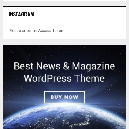
INSTAGRAM
Please enter an Access Token