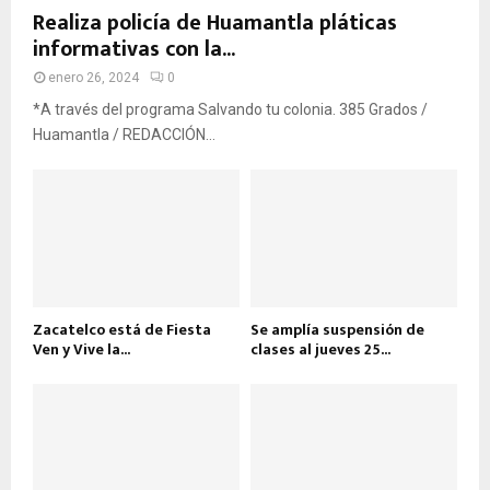
Realiza policía de Huamantla pláticas
informativas con la...
enero 26, 2024
0
*A través del programa Salvando tu colonia. 385 Grados /
Huamantla / REDACCIÓN...
Zacatelco está de Fiesta
Se amplía suspensión de
Ven y Vive la...
clases al jueves 25...