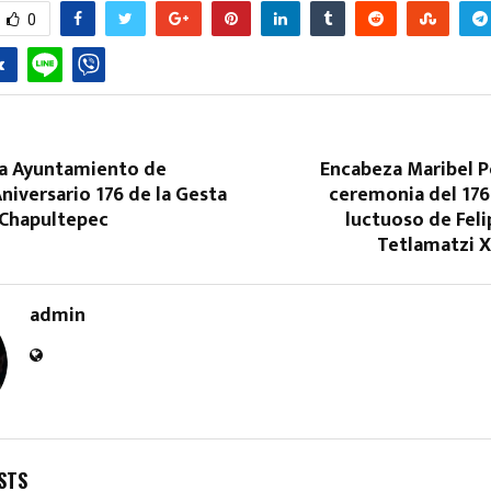
0
 Ayuntamiento de
Encabeza Maribel P
niversario 176 de la Gesta
ceremonia del 176
 Chapultepec
luctuoso de Fel
Tetlamatzi X
admin
STS