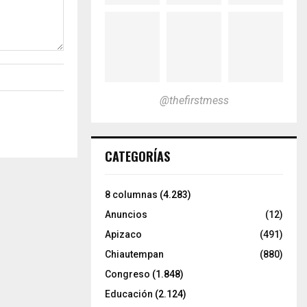
@thefirstmess
CATEGORÍAS
8 columnas
(4.283)
Anuncios
(12)
Apizaco
(491)
Chiautempan
(880)
Congreso
(1.848)
Educación
(2.124)