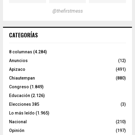
@thefirstmess
CATEGORÍAS
8 columnas
(4.284)
Anuncios
(12)
Apizaco
(491)
Chiautempan
(880)
Congreso
(1.849)
Educación
(2.126)
Elecciones 385
(3)
Lo más leído
(1.965)
Nacional
(210)
Opinión
(197)