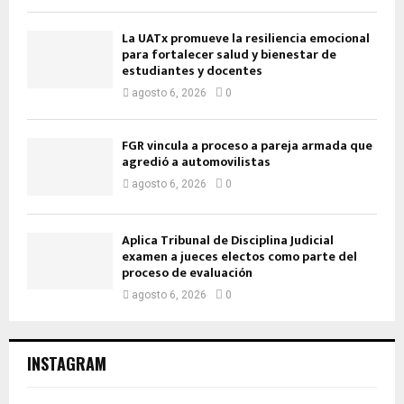
La UATx promueve la resiliencia emocional
para fortalecer salud y bienestar de
estudiantes y docentes
agosto 6, 2026
0
FGR vincula a proceso a pareja armada que
agredió a automovilistas
agosto 6, 2026
0
Aplica Tribunal de Disciplina Judicial
examen a jueces electos como parte del
proceso de evaluación
agosto 6, 2026
0
INSTAGRAM