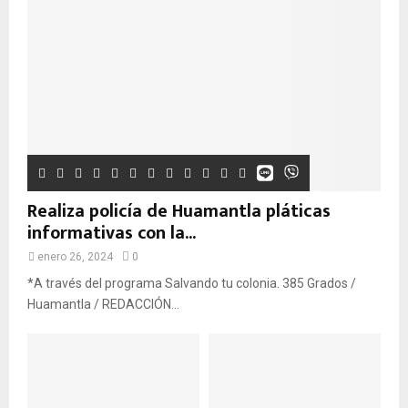
Realiza policía de Huamantla pláticas
informativas con la...
enero 26, 2024
0
*A través del programa Salvando tu colonia. 385 Grados /
Huamantla / REDACCIÓN...