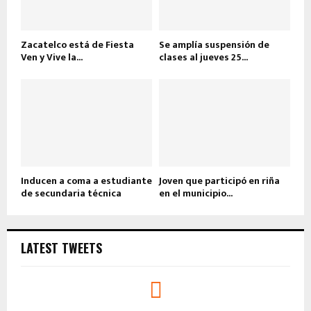
Zacatelco está de Fiesta
Se amplía suspensión de
Ven y Vive la...
clases al jueves 25...
Inducen a coma a estudiante
Joven que participó en riña
de secundaria técnica
en el municipio...
LATEST TWEETS