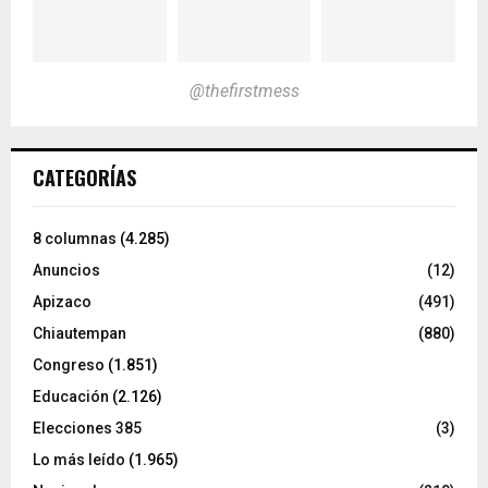
@thefirstmess
CATEGORÍAS
8 columnas
(4.285)
Anuncios
(12)
Apizaco
(491)
Chiautempan
(880)
Congreso
(1.851)
Educación
(2.126)
Elecciones 385
(3)
Lo más leído
(1.965)