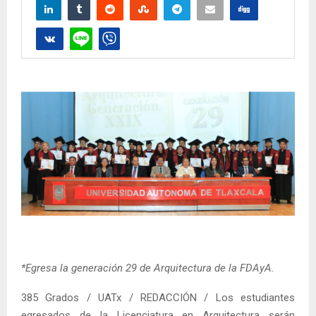
*Egresa la generación 29 de Arquitectura de la FDAyA.
385 Grados / UATx / REDACCIÓN / Los estudiantes
egresados de la Licenciatura en Arquitectura serán