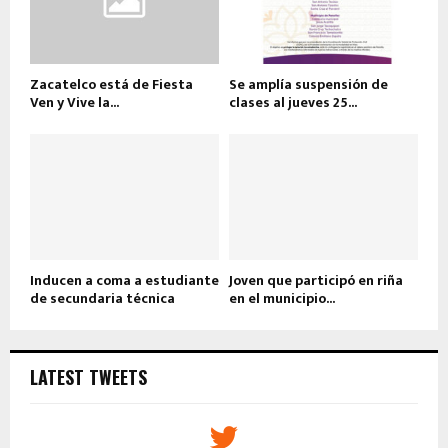
Zacatelco está de Fiesta
Se amplía suspensión de
Ven y Vive la...
clases al jueves 25...
Inducen a coma a estudiante
Joven que participó en riña
de secundaria técnica
en el municipio...
LATEST TWEETS