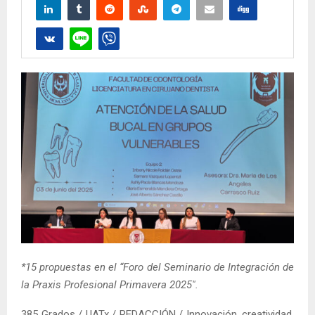
*15 propuestas en el “Foro del Seminario de Integración de
la Praxis Profesional Primavera 2025″.
385 Grados / UATx / REDACCIÓN / Innovación, creatividad,