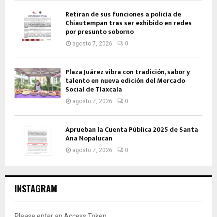
Retiran de sus funciones a policía de
Chiautempan tras ser exhibido en redes
por presunto soborno
agosto 7, 2026
0
Plaza Juárez vibra con tradición, sabor y
talento en nueva edición del Mercado
Social de Tlaxcala
agosto 7, 2026
0
Aprueban la Cuenta Pública 2025 de Santa
Ana Nopalucan
agosto 7, 2026
0
INSTAGRAM
Please enter an Access Token