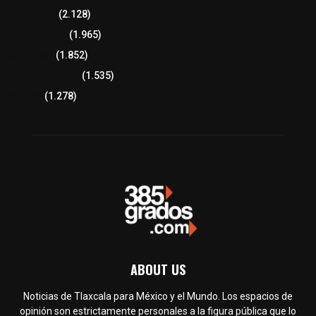
Educación
(2.128)
Lo más leído
(1.965)
Congreso
(1.852)
Tlaxcala Capital
(1.535)
Política
(1.278)
ABOUT US
Noticias de Tlaxcala para México y el Mundo. Los espacios de
opinión son estrictamente personales a la figura pública que lo