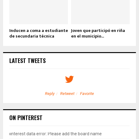
Inducen a coma a estudiante
Joven que participó en riña
de secundaria técnica
en el municipio...
LATEST TWEETS
Reply
Retweet
Favorite
ON PINTEREST
pinterest data error: Please add the board name