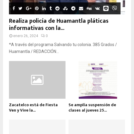
Realiza policía de Huamantla pláticas
informativas con la...
enero 26, 2024
0
*A través del programa Salvando tu colonia. 385 Grados /
Huamantla / REDACCIÓN...
Zacatelco está de Fiesta
Se amplía suspensión de
Ven y Vive la...
clases al jueves 25...