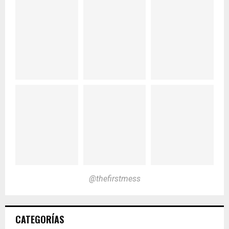
@thefirstmess
CATEGORÍAS