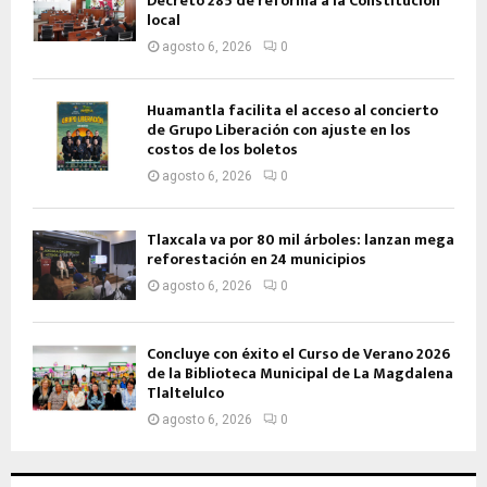
Decreto 285 de reforma a la Constitución
local
agosto 6, 2026
0
Huamantla facilita el acceso al concierto
de Grupo Liberación con ajuste en los
costos de los boletos
agosto 6, 2026
0
Tlaxcala va por 80 mil árboles: lanzan mega
reforestación en 24 municipios
agosto 6, 2026
0
Concluye con éxito el Curso de Verano 2026
de la Biblioteca Municipal de La Magdalena
Tlaltelulco
agosto 6, 2026
0