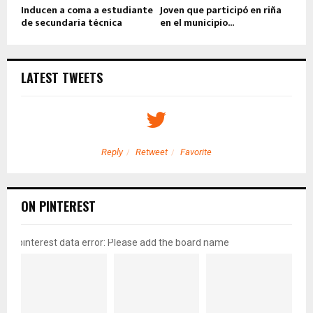
Inducen a coma a estudiante
Joven que participó en riña
de secundaria técnica
en el municipio...
LATEST TWEETS
Reply
Retweet
Favorite
ON PINTEREST
pinterest data error: Please add the board name