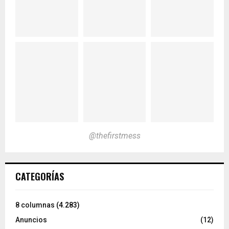
@thefirstmess
CATEGORÍAS
8 columnas
(4.283)
Anuncios
(12)