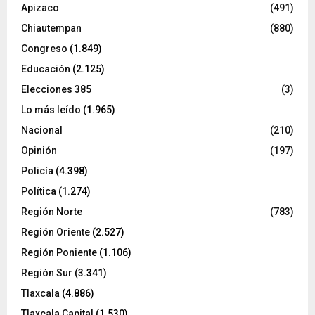
Apizaco
(491)
Chiautempan
(880)
Congreso
(1.849)
Educación
(2.125)
Elecciones 385
(3)
Lo más leído
(1.965)
Nacional
(210)
Opinión
(197)
Policía
(4.398)
Política
(1.274)
Región Norte
(783)
Región Oriente
(2.527)
Región Poniente
(1.106)
Región Sur
(3.341)
Tlaxcala
(4.886)
Tlaxcala Capital
(1.530)