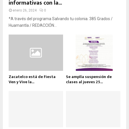
informativas con la...
enero 26, 2024
0
*A través del programa Salvando tu colonia. 385 Grados /
Huamantla / REDACCIÓN...
Zacatelco está de Fiesta
Se amplía suspensión de
Ven y Vive la...
clases al jueves 25...