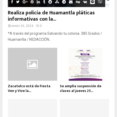
Realiza policía de Huamantla pláticas
informativas con la...
enero 26, 2024
0
*A través del programa Salvando tu colonia. 385 Grados /
Huamantla / REDACCIÓN...
Zacatelco está de Fiesta
Se amplía suspensión de
Ven y Vive la...
clases al jueves 25...