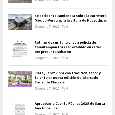
Se accidenta camioneta sobre la carretera
México-Veracruz, a la altura de Hueyotlipan
agosto 7, 2026
0
Retiran de sus funciones a policía de
Chiautempan tras ser exhibido en redes
por presunto soborno
agosto 7, 2026
0
Plaza Juárez vibra con tradición, sabor y
talento en nueva edición del Mercado
Social de Tlaxcala
agosto 7, 2026
0
Aprueban la Cuenta Pública 2025 de Santa
Ana Nopalucan
agosto 7, 2026
0