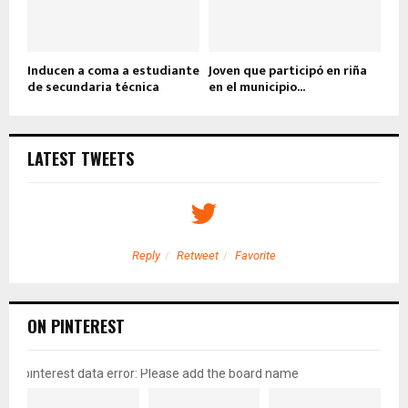
Inducen a coma a estudiante
Joven que participó en riña
de secundaria técnica
en el municipio...
LATEST TWEETS
Reply
Retweet
Favorite
ON PINTEREST
pinterest data error: Please add the board name