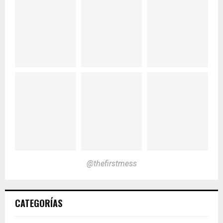
@thefirstmess
CATEGORÍAS