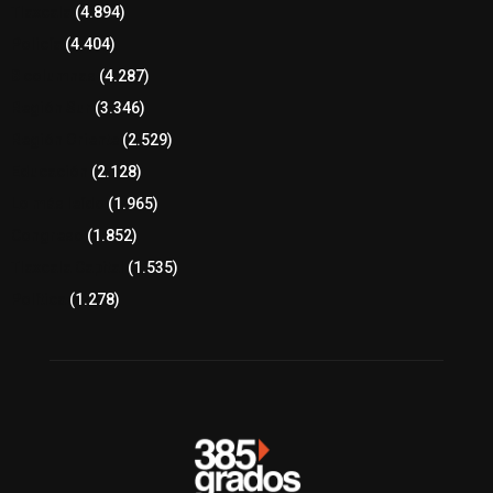
Tlaxcala
(4.894)
Policía
(4.404)
8 columnas
(4.287)
Región Sur
(3.346)
Región Oriente
(2.529)
Educación
(2.128)
Lo más leído
(1.965)
Congreso
(1.852)
Tlaxcala Capital
(1.535)
Política
(1.278)