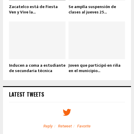
Zacatelco está de Fiesta
Se amplía suspensión de
Ven y Vive la...
clases al jueves 25...
Inducen a coma a estudiante
Joven que participó en riña
de secundaria técnica
en el municipio...
LATEST TWEETS
Reply
Retweet
Favorite