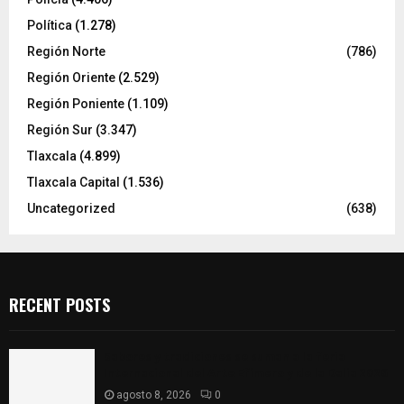
Política
(1.278)
Región Norte
(786)
Región Oriente
(2.529)
Región Poniente
(1.109)
Región Sur
(3.347)
Tlaxcala
(4.899)
Tlaxcala Capital
(1.536)
Uncategorized
(638)
RECENT POSTS
Sabores y tradiciones se suman a la feria
Internacional del Arte Efímero y de la Dalia 2026
agosto 8, 2026
0