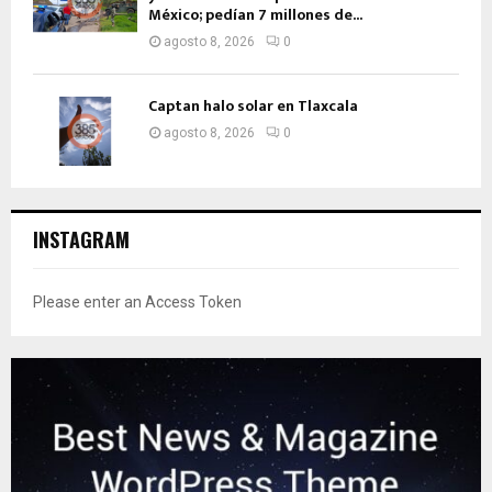
México; pedían 7 millones de...
agosto 8, 2026
0
Captan halo solar en Tlaxcala
agosto 8, 2026
0
INSTAGRAM
Please enter an Access Token