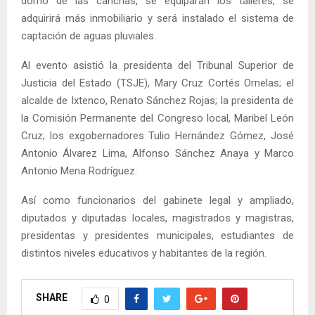
domo de las canchas, se equiparán los talleres, se
adquirirá más inmobiliario y será instalado el sistema de
captación de aguas pluviales.
Al evento asistió la presidenta del Tribunal Superior de
Justicia del Estado (TSJE), Mary Cruz Cortés Ornelas; el
alcalde de Ixtenco, Renato Sánchez Rojas; la presidenta de
la Comisión Permanente del Congreso local, Maribel León
Cruz; los exgobernadores Tulio Hernández Gómez, José
Antonio Álvarez Lima, Alfonso Sánchez Anaya y Marco
Antonio Mena Rodríguez.
Así como funcionarios del gabinete legal y ampliado,
diputados y diputadas locales, magistrados y magistras,
presidentas y presidentes municipales, estudiantes de
distintos niveles educativos y habitantes de la región.
SHARE
0