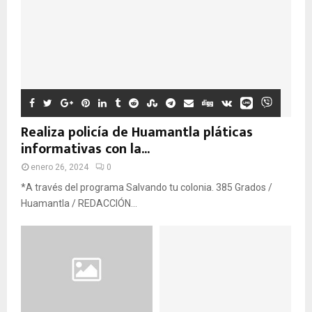
Realiza policía de Huamantla pláticas
informativas con la...
enero 26, 2024
0
*A través del programa Salvando tu colonia. 385 Grados /
Huamantla / REDACCIÓN...