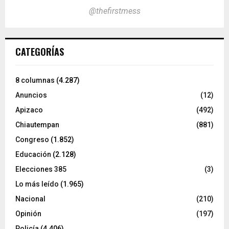
@thefirstmess
CATEGORÍAS
8 columnas
(4.287)
Anuncios
(12)
Apizaco
(492)
Chiautempan
(881)
Congreso
(1.852)
Educación
(2.128)
Elecciones 385
(3)
Lo más leído
(1.965)
Nacional
(210)
Opinión
(197)
Policía
(4.406)