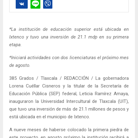
*La institución de educación superior está ubicada en
Ixtenco y tuvo una inversión de 21.1 mdp en su primera
etapa.
*Iniciará actividades con dos licenciaturas el próximo mes
de agosto.
385 Grados / Tlaxcala / REDACCIÓN / La gobernadora
Lorena Cuéllar Cisneros y la titular de la Secretaría de
Educación Pública (SEP) federal, Leticia Ramírez Amaya,
inauguraron la Universidad Intercultural de Tlaxcala (UIT),
que tuvo una inversión de más de 21.1 millones de pesos y
está ubicada en el municipio de Ixtenco.
A nueve meses de haberse colocado la primera piedra de
este proyecto, en agosto próximo la institución recibirá a