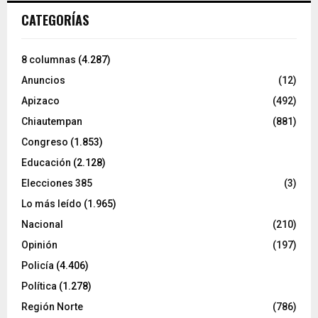
CATEGORÍAS
8 columnas
(4.287)
Anuncios
(12)
Apizaco
(492)
Chiautempan
(881)
Congreso
(1.853)
Educación
(2.128)
Elecciones 385
(3)
Lo más leído
(1.965)
Nacional
(210)
Opinión
(197)
Policía
(4.406)
Política
(1.278)
Región Norte
(786)