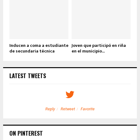
Inducen a coma a estudiante
Joven que participó en riña
de secundaria técnica
en el municipio...
LATEST TWEETS
Reply
Retweet
Favorite
ON PINTEREST