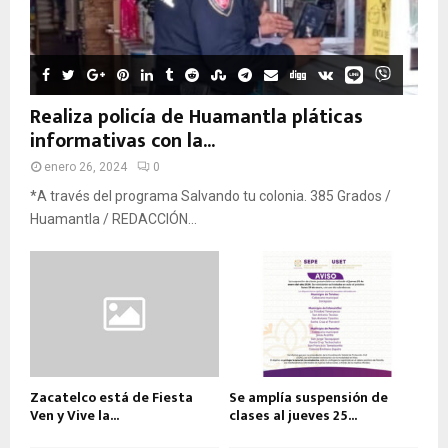
Realiza policía de Huamantla pláticas
informativas con la...
enero 26, 2024
0
*A través del programa Salvando tu colonia. 385 Grados /
Huamantla / REDACCIÓN...
Zacatelco está de Fiesta
Se amplía suspensión de
Ven y Vive la...
clases al jueves 25...