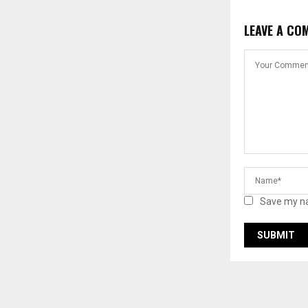
LEAVE A CO
Save my na