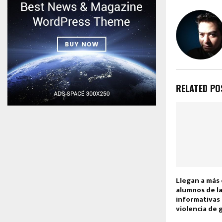
RELATED PO
Llegan a más 
alumnos de l
informativas 
violencia de