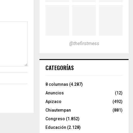
@thefirstmess
CATEGORÍAS
8 columnas
(4.287)
Anuncios
(12)
Apizaco
(492)
Chiautempan
(881)
Congreso
(1.852)
Educación
(2.128)