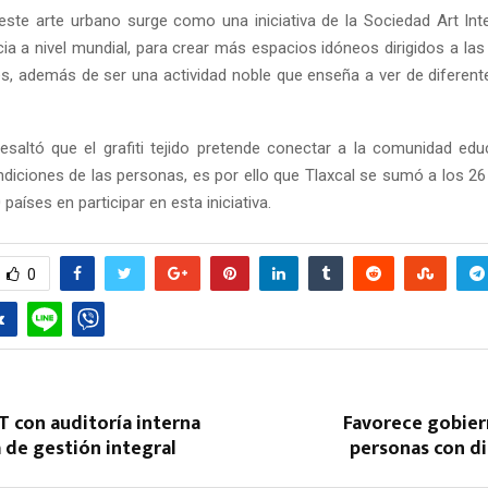
ste arte urbano surge como una iniciativa de la Sociedad Art Int
ia a nivel mundial, para crear más espacios idóneos dirigidos a la
s, además de ser una actividad noble que enseña a ver de diferen
esaltó que el grafiti tejido pretende conectar a la comunidad edu
ndiciones de las personas, es por ello que Tlaxcal se sumó a los 26
 países en participar en esta iniciativa.
0
 con auditoría interna
Favorece gobier
a de gestión integral
personas con d