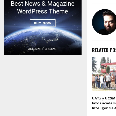
RELATED PO
UATx y UCSM 
lazos académ
Inteligencia A