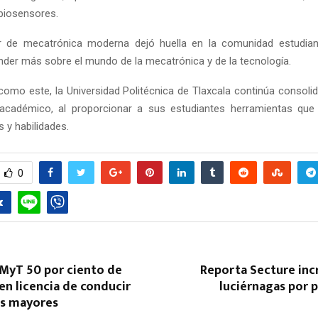
 biosensores.
er de mecatrónica moderna dejó huella en la comunidad estudiant
nder más sobre el mundo de la mecatrónica y de la tecnología.
omo este, la Universidad Politécnica de Tlaxcala continúa conso
 académico, al proporcionar a sus estudiantes herramientas que
 y habilidades.
0
MyT 50 por ciento de
Reporta Secture in
n licencia de conducir
luciérnagas por 
os mayores