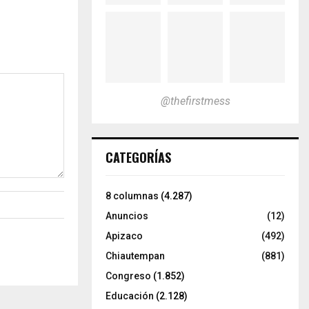
@thefirstmess
CATEGORÍAS
8 columnas
(4.287)
Anuncios
(12)
Apizaco
(492)
Chiautempan
(881)
Congreso
(1.852)
Educación
(2.128)