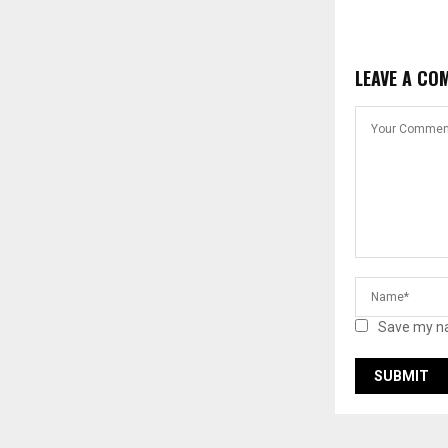
LEAVE A CO
Save my na