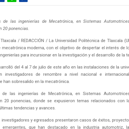
 de las ingenierías de Mecatrónica, en Sistemas Automotrices 
en 20 ponencias.
Tlaxcala / REDACCIÓN / La Universidad Politécnica de Tlaxcala (UP
de mecatrónica moderna, con el objetivo de despertar el interés de l
ingenierías para incursionar en la investigación y el desarrollo de la t
esarrolló del 4 al 7 de julio de este año en las instalaciones de la uni
 investigadores de renombre a nivel nacional e internacion
e han sobresalido en la mecatrónica.
de las ingenierías de Mecatrónica, en Sistemas Automotrices 
 en 20 ponencias, donde se expusieron temas relacionados con l
últimas tendencias y avances.
 investigadores y egresados presentaron casos de éxitos, proyect
s emergentes, que han destacado en la industria automotriz, la