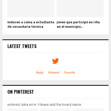
Inducen a coma a estudiante
Joven que participó en riña
de secundaria técnica
en el municipio...
LATEST TWEETS
Reply
Retweet
Favorite
ON PINTEREST
pinterest data error: Please add the board name