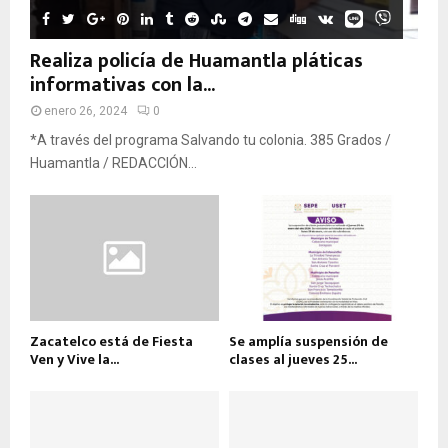
Realiza policía de Huamantla pláticas
informativas con la...
enero 26, 2024
0
*A través del programa Salvando tu colonia. 385 Grados /
Huamantla / REDACCIÓN...
Zacatelco está de Fiesta
Se amplía suspensión de
Ven y Vive la...
clases al jueves 25...