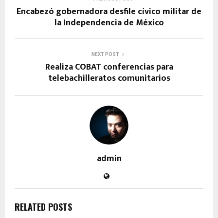
Encabezó gobernadora desfile cívico militar de
la Independencia de México
NEXT POST
Realiza COBAT conferencias para
telebachilleratos comunitarios
admin
RELATED POSTS