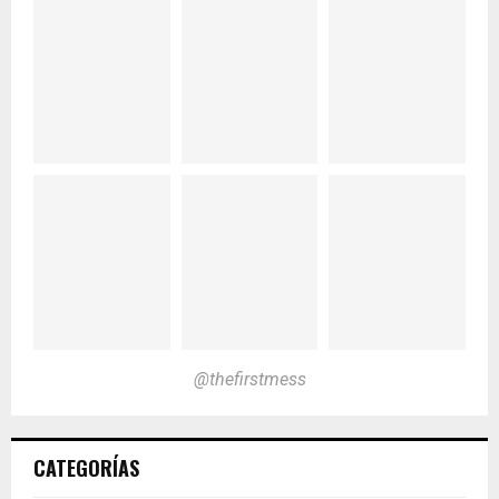
@thefirstmess
CATEGORÍAS