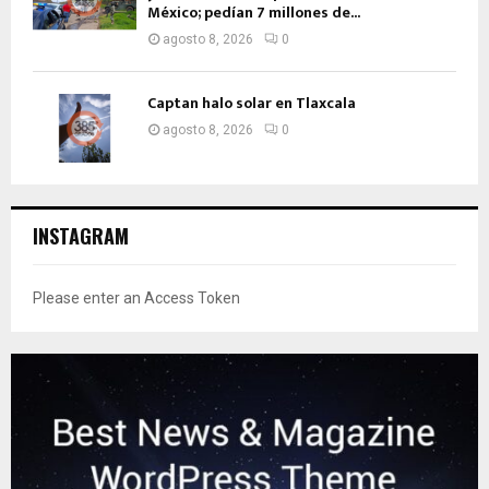
México; pedían 7 millones de...
agosto 8, 2026
0
Captan halo solar en Tlaxcala
agosto 8, 2026
0
INSTAGRAM
Please enter an Access Token