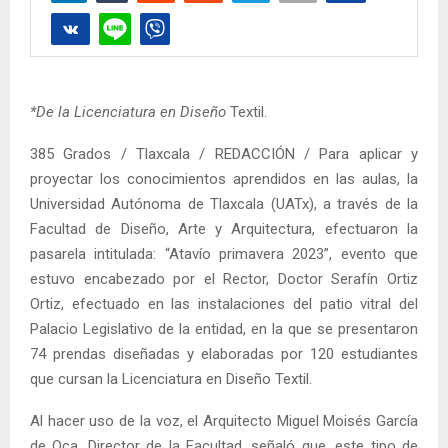
*De la Licenciatura en Diseño
Textil.
385 Grados / Tlaxcala / REDACCIÓN / Para aplicar y
proyectar los conocimientos aprendidos en las aulas, la
Universidad Autónoma de Tlaxcala (UATx), a través de la
Facultad de Diseño, Arte y Arquitectura, efectuaron la
pasarela intitulada: “Atavío primavera 2023”, evento que
estuvo encabezado por el Rector, Doctor Serafín Ortiz
Ortiz, efectuado en las instalaciones del patio vitral del
Palacio Legislativo de la entidad, en la que se presentaron
74 prendas diseñadas y elaboradas por 120 estudiantes
que cursan la Licenciatura en Diseño Textil.
Al hacer uso de la voz, el Arquitecto Miguel Moisés García
de Oca, Director de la Facultad, señaló que, este tipo de