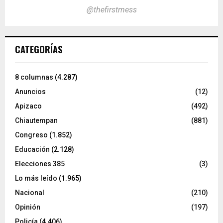
@thefirstmess
CATEGORÍAS
8 columnas
(4.287)
Anuncios
(12)
Apizaco
(492)
Chiautempan
(881)
Congreso
(1.852)
Educación
(2.128)
Elecciones 385
(3)
Lo más leído
(1.965)
Nacional
(210)
Opinión
(197)
Policía
(4.406)