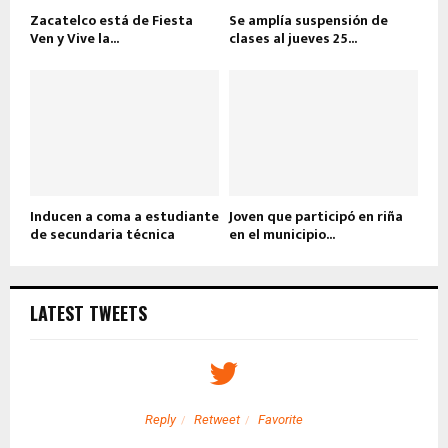
Zacatelco está de Fiesta
Se amplía suspensión de
Ven y Vive la...
clases al jueves 25...
Inducen a coma a estudiante
Joven que participó en riña
de secundaria técnica
en el municipio...
LATEST TWEETS
Reply
Retweet
Favorite