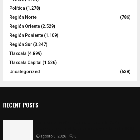
Política
(1.278)
Región Norte
(786)
Región Oriente
(2.529)
Región Poniente
(1.109)
Región Sur
(3.347)
Tlaxcala
(4.899)
Tlaxcala Capital
(1.536)
Uncategorized
(638)
RECENT POSTS
Sabores y tradiciones se suman a la feria
Internacional del Arte Efímero y de la Dalia 2026
agosto 8, 2026
0