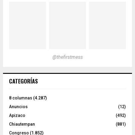
@thefirstmess
CATEGORÍAS
8 columnas
(4.287)
Anuncios
(12)
Apizaco
(492)
Chiautempan
(881)
Congreso
(1.852)