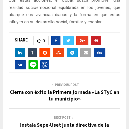
Con estas acciones, el Cobat busca promover una
realidad socioemocional equilibrada en los jóvenes, que
abarque sus vivencias diarias y la forma en que estas
influyen en su desarrollo social, familiar y escolar.
SHARE
0
PREVIOUS POST
Cierra con éxito la Primera Jornada «La STyC en
tu municipio»
NEXT POST
Instala Sepe-Uset junta directiva de la