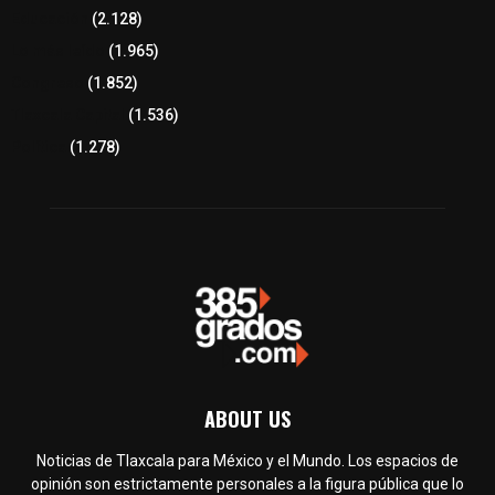
Educación
(2.128)
Lo más leído
(1.965)
Congreso
(1.852)
Tlaxcala Capital
(1.536)
Política
(1.278)
ABOUT US
Noticias de Tlaxcala para México y el Mundo. Los espacios de
opinión son estrictamente personales a la figura pública que lo