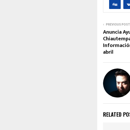
PREVIOUS POST
Anuncia Ay
Chiautempa
Información
abril
RELATED PO