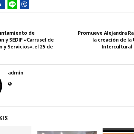
untamiento de
Promueve Alejandra Ra
n y SEDIF «Carrusel de
la creación de la
 y Servicios», el 25 de
Intercultural
admin
STS