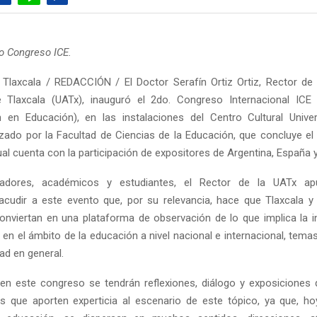
o Congreso ICE.
Tlaxcala / REDACCIÓN / El Doctor Serafín Ortiz Ortiz, Rector de 
Tlaxcala (UATx), inauguró el 2do. Congreso Internacional ICE 
en Educación), en las instalaciones del Centro Cultural Univer
zado por la Facultad de Ciencias de la Educación, que concluye el 
ual cuenta con la participación de expositores de Argentina, España 
gadores, académicos y estudiantes, el Rector de la UATx a
 acudir a este evento que, por su relevancia, hace que Tlaxcala 
onviertan en una plataforma de observación de lo que implica la i
en el ámbito de la educación a nivel nacional e internacional, temas
ad en general.
en este congreso se tendrán reflexiones, diálogo y exposiciones 
as que aporten experticia al escenario de este tópico, ya que, hoy