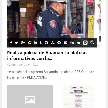
Realiza policía de Huamantla pláticas
informativas con la...
enero 26, 2024
0
*A través del programa Salvando tu colonia. 385 Grados /
Huamantla / REDACCIÓN...