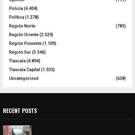
Policía
(4.404)
Política
(1.278)
Región Norte
(785)
Región Oriente
(2.529)
Región Poniente
(1.109)
Región Sur
(3.346)
Tlaxcala
(4.894)
Tlaxcala Capital
(1.535)
Uncategorized
(638)
RECENT POSTS
Muere hombre al interior de salón de eventos en
Apizaco