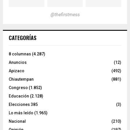
@thefirstmess
CATEGORÍAS
8 columnas
(4.287)
Anuncios
(12)
Apizaco
(492)
Chiautempan
(881)
Congreso
(1.852)
Educación
(2.128)
Elecciones 385
(3)
Lo más leído
(1.965)
Nacional
(210)
Opinión
(197)