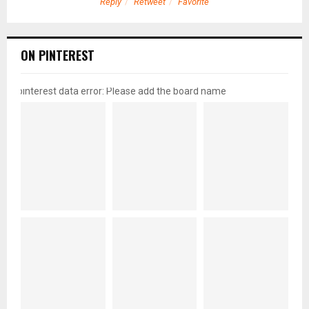
Reply
Retweet
Favorite
ON PINTEREST
pinterest data error: Please add the board name