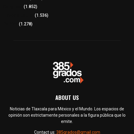
Congreso
(1.852)
Tlaxcala Capital
(1.536)
Política
(1.278)
ABOUT US
Noticias de Tlaxcala para México y el Mundo. Los espacios de
opinión son estrictamente personales a la figura pública que lo
emite.
Contact us:
385grados@gmail.com