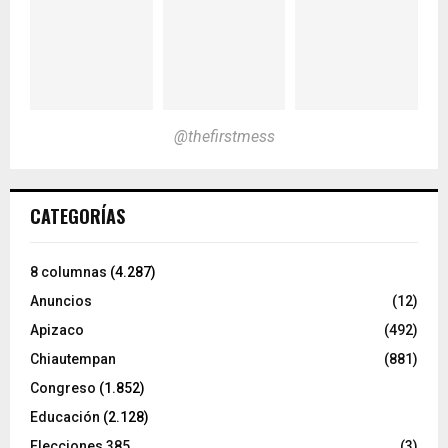
@thefirstmess
CATEGORÍAS
8 columnas
(4.287)
Anuncios
(12)
Apizaco
(492)
Chiautempan
(881)
Congreso
(1.852)
Educación
(2.128)
Elecciones 385
(3)