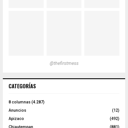
@thefirstmess
CATEGORÍAS
8 columnas
(4.287)
Anuncios
(12)
Apizaco
(492)
Chiautempan
(881)