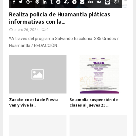
Realiza policía de Huamantla pláticas
informativas con la...
enero 26, 2024
0
*A través del programa Salvando tu colonia. 385 Grados /
Huamantla / REDACCIÓN...
Zacatelco está de Fiesta
Se amplía suspensión de
Ven y Vive la...
clases al jueves 25...