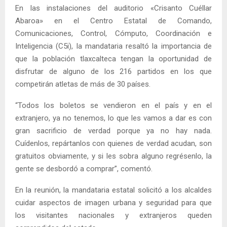
En las instalaciones del auditorio «Crisanto Cuéllar
Abaroa» en el Centro Estatal de Comando,
Comunicaciones, Control, Cómputo, Coordinación e
Inteligencia (C5i), la mandataria resaltó la importancia de
que la población tlaxcalteca tengan la oportunidad de
disfrutar de alguno de los 216 partidos en los que
competirán atletas de más de 30 países.
“Todos los boletos se vendieron en el país y en el
extranjero, ya no tenemos, lo que les vamos a dar es con
gran sacrificio de verdad porque ya no hay nada.
Cuídenlos, repártanlos con quienes de verdad acudan, son
gratuitos obviamente, y si les sobra alguno regrésenlo, la
gente se desbordó a comprar”, comentó.
En la reunión, la mandataria estatal solicitó a los alcaldes
cuidar aspectos de imagen urbana y seguridad para que
los visitantes nacionales y extranjeros queden