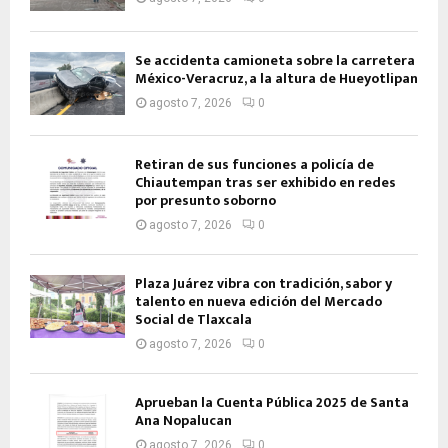
Se accidenta camioneta sobre la carretera
México-Veracruz, a la altura de Hueyotlipan
agosto 7, 2026
0
Retiran de sus funciones a policía de
Chiautempan tras ser exhibido en redes
por presunto soborno
agosto 7, 2026
0
Plaza Juárez vibra con tradición, sabor y
talento en nueva edición del Mercado
Social de Tlaxcala
agosto 7, 2026
0
Aprueban la Cuenta Pública 2025 de Santa
Ana Nopalucan
agosto 7, 2026
0