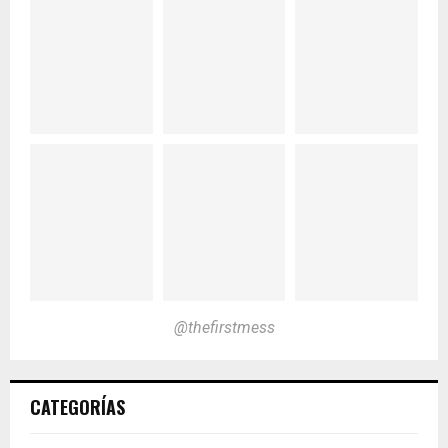
@thefirstmess
CATEGORÍAS