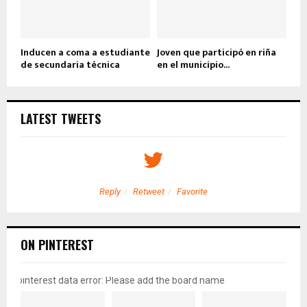
Inducen a coma a estudiante
Joven que participó en riña
de secundaria técnica
en el municipio...
LATEST TWEETS
Reply
Retweet
Favorite
ON PINTEREST
pinterest data error: Please add the board name