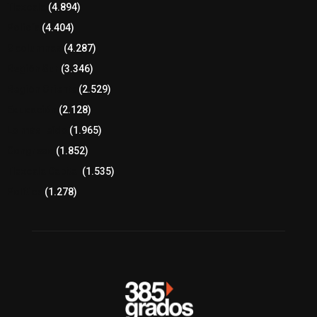
Tlaxcala
(4.894)
Policía
(4.404)
8 columnas
(4.287)
Región Sur
(3.346)
Región Oriente
(2.529)
Educación
(2.128)
Lo más leído
(1.965)
Congreso
(1.852)
Tlaxcala Capital
(1.535)
Política
(1.278)