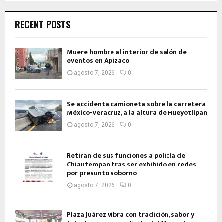
RECENT POSTS
Muere hombre al interior de salón de
eventos en Apizaco
agosto 7, 2026
0
Se accidenta camioneta sobre la carretera
México-Veracruz, a la altura de Hueyotlipan
agosto 7, 2026
0
Retiran de sus funciones a policía de
Chiautempan tras ser exhibido en redes
por presunto soborno
agosto 7, 2026
0
Plaza Juárez vibra con tradición, sabor y