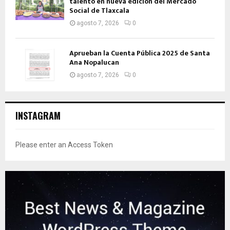
talento en nueva edición del Mercado
Social de Tlaxcala
agosto 7, 2026
0
Aprueban la Cuenta Pública 2025 de Santa
Ana Nopalucan
agosto 7, 2026
0
INSTAGRAM
Please enter an Access Token