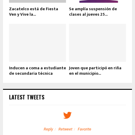
Zacatelco está de Fiesta
Se amplía suspensión de
Ven y Vive la...
clases al jueves 25...
Inducen a coma a estudiante
Joven que participó en riña
de secundaria técnica
en el municipio...
LATEST TWEETS
Reply
Retweet
Favorite