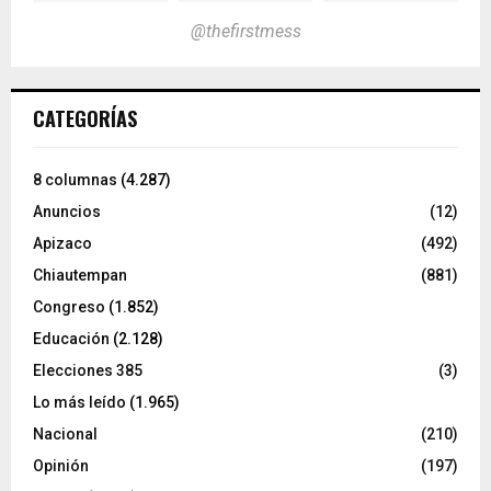
@thefirstmess
CATEGORÍAS
8 columnas
(4.287)
Anuncios
(12)
Apizaco
(492)
Chiautempan
(881)
Congreso
(1.852)
Educación
(2.128)
Elecciones 385
(3)
Lo más leído
(1.965)
Nacional
(210)
Opinión
(197)