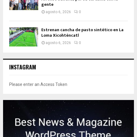
gente
agosto 6, 2026
0
Estrenan cancha de pasto sintético en La
Loma Xicohténcatl
agosto 6, 2026
0
INSTAGRAM
Please enter an Access Token