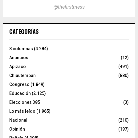
@thefirstmess
CATEGORÍAS
8 columnas
(4.284)
Anuncios
(12)
Apizaco
(491)
Chiautempan
(880)
Congreso
(1.849)
Educación
(2.125)
Elecciones 385
(3)
Lo más leído
(1.965)
Nacional
(210)
Opinión
(197)