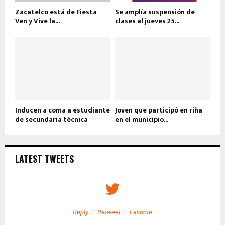
Zacatelco está de Fiesta
Se amplía suspensión de
Ven y Vive la...
clases al jueves 25...
Inducen a coma a estudiante
Joven que participó en riña
de secundaria técnica
en el municipio...
LATEST TWEETS
Reply
Retweet
Favorite