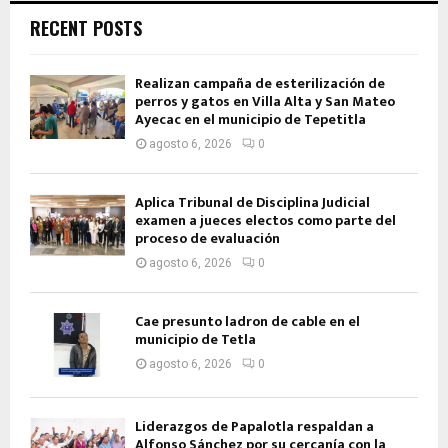
RECENT POSTS
Realizan campaña de esterilización de
perros y gatos en Villa Alta y San Mateo
Ayecac en el municipio de Tepetitla
agosto 6, 2026
0
Aplica Tribunal de Disciplina Judicial
examen a jueces electos como parte del
proceso de evaluación
agosto 6, 2026
0
Cae presunto ladron de cable en el
municipio de Tetla
agosto 6, 2026
0
Liderazgos de Papalotla respaldan a
Alfonso Sánchez por su cercanía con la