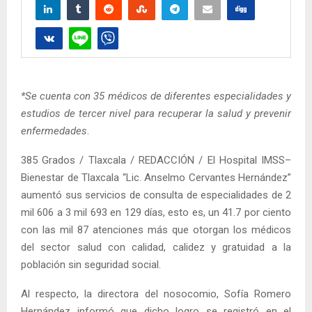
*Se cuenta con 35 médicos de diferentes especialidades y
estudios de tercer nivel para recuperar la salud y prevenir
enfermedades
.
385 Grados / Tlaxcala / REDACCIÓN / El Hospital IMSS–
Bienestar de Tlaxcala “Lic. Anselmo Cervantes Hernández”
aumentó sus servicios de consulta de especialidades de 2
mil 606 a 3 mil 693 en 129 días, esto es, un 41.7 por ciento
con las mil 87 atenciones más que otorgan los médicos
del sector salud con calidad, calidez y gratuidad a la
población sin seguridad social.
Al respecto, la directora del nosocomio, Sofía Romero
Hernández informó que dicho logro se registró en el