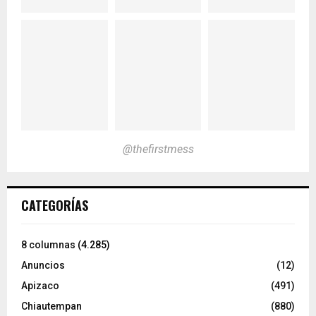
@thefirstmess
CATEGORÍAS
8 columnas
(4.285)
Anuncios
(12)
Apizaco
(491)
Chiautempan
(880)