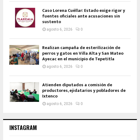
Caso Lorena Cuéllar: Estado exige rigor y
fuentes oficiales ante acusaciones sin
sustento
agosto 6, 2026
0
Realizan campaña de esterilización de
perros y gatos en Villa Alta y San Mateo
Ayecac en el municipio de Tepetitla
agosto 6, 2026
0
Atienden diputados a comisión de
productores, ejidatarios y pobladores de
Ixtenco
agosto 6, 2026
0
INSTAGRAM