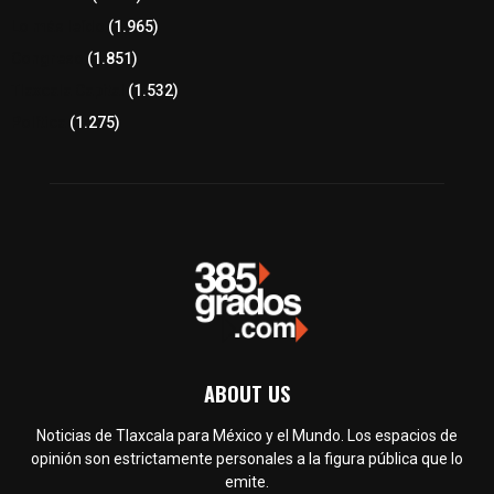
Lo más leído
(1.965)
Congreso
(1.851)
Tlaxcala Capital
(1.532)
Política
(1.275)
ABOUT US
Noticias de Tlaxcala para México y el Mundo. Los espacios de
opinión son estrictamente personales a la figura pública que lo
emite.