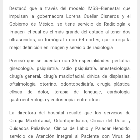
Destacó que a través del modelo IMSS–Bienestar que
impulsan la gobernadora Lorena Cuéllar Cisneros y el
Gobierno de México, se tiene servicio de Radiología e
Imagen, el cual es el más grande del estado al tener dos
ultrasonidos, un tomógrafo con 64 cortes, que otorga la
mejor definición en imagen y servicio de radiología.
Precisó que se cuentan con 35 especialidades: pediatría,
ginecología, psiquiatría, radio psiquiatría, anestesiología,
cirugía general, cirugía maxilofacial, clínica de displasias,
oftalmología, otorrino, odontopediatría, cirugía plástica,
clínica de dolor, terapia de lenguaje, cardiología,
gastroenterología y endoscopía, entre otras.
La directora del hospital resaltó que los servicios de
Cirugía Maxilofacial, Odontopediatría, Clínica del Dolor y
Cuidados Paliativos, Clínica de Labio y Paladar Hendido,
servicio de Atención Integral al Paciente con Virus de