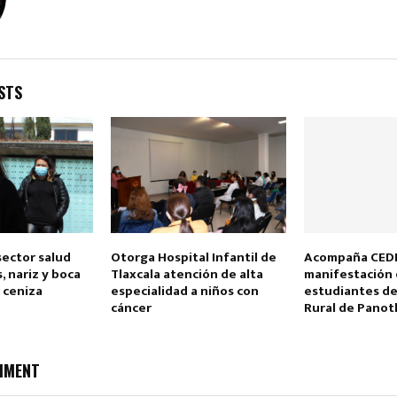
STS
ector salud
Otorga Hospital Infantil de
Acompaña CED
, nariz y boca
Tlaxcala atención de alta
manifestación
 ceniza
especialidad a niños con
estudiantes de
cáncer
Rural de Panot
MMENT