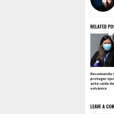
RELATED PO
Recomienda s
proteger ojos
ante caída de
volcánica
LEAVE A CO