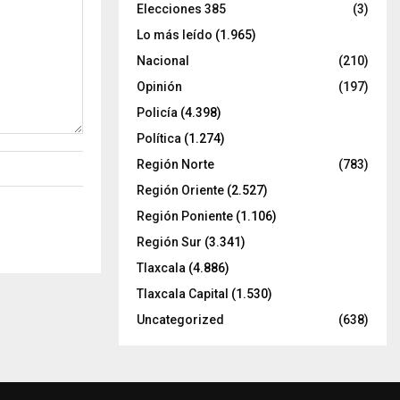
Elecciones 385
(3)
Lo más leído
(1.965)
Nacional
(210)
Opinión
(197)
Policía
(4.398)
Política
(1.274)
Región Norte
(783)
Región Oriente
(2.527)
Región Poniente
(1.106)
Región Sur
(3.341)
Tlaxcala
(4.886)
Tlaxcala Capital
(1.530)
Uncategorized
(638)