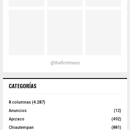
@thefirstmess
CATEGORÍAS
8 columnas
(4.287)
Anuncios
(12)
Apizaco
(492)
Chiautempan
(881)