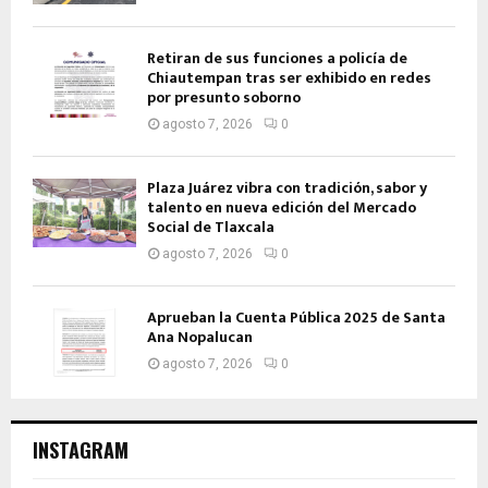
Retiran de sus funciones a policía de
Chiautempan tras ser exhibido en redes
por presunto soborno
agosto 7, 2026
0
Plaza Juárez vibra con tradición, sabor y
talento en nueva edición del Mercado
Social de Tlaxcala
agosto 7, 2026
0
Aprueban la Cuenta Pública 2025 de Santa
Ana Nopalucan
agosto 7, 2026
0
INSTAGRAM