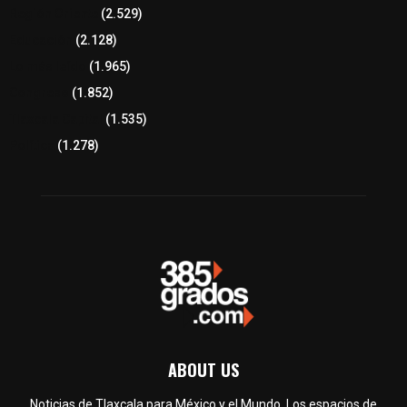
Región Oriente
(2.529)
Educación
(2.128)
Lo más leído
(1.965)
Congreso
(1.852)
Tlaxcala Capital
(1.535)
Política
(1.278)
ABOUT US
Noticias de Tlaxcala para México y el Mundo. Los espacios de