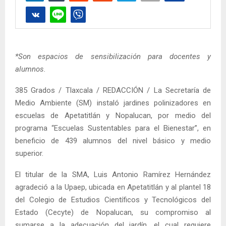
*Son espacios de sensibilización para docentes y
alumnos.
385 Grados / Tlaxcala / REDACCIÓN / La Secretaría de
Medio Ambiente (SM) instaló jardines polinizadores en
escuelas de Apetatitlán y Nopalucan, por medio del
programa “Escuelas Sustentables para el Bienestar”, en
beneficio de 439 alumnos del nivel básico y medio
superior.
El titular de la SMA, Luis Antonio Ramírez Hernández
agradeció a la Upaep, ubicada en Apetatitlán y al plantel 18
del Colegio de Estudios Científicos y Tecnológicos del
Estado (Cecyte) de Nopalucan, su compromiso al
sumarse a la adecuación del jardín, el cual requiere