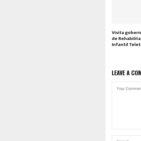
Visita gober
de Rehabilita
Infantil Tel
LEAVE A CO