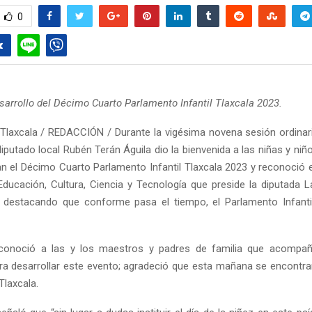
0
esarrollo del Décimo Cuarto Parlamento Infantil Tlaxcala 2023.
Tlaxcala / REDACCIÓN / Durante la vigésima novena sesión ordinar
diputado local Rubén Terán Águila dio la bienvenida a las niñas y niñ
 el Décimo Cuarto Parlamento Infantil Tlaxcala 2023 y reconoció el
ducación, Cultura, Ciencia y Tecnología que preside la diputada L
z destacando que conforme pasa el tiempo, el Parlamento Infant
conoció a las y los maestros y padres de familia que acompañ
ara desarrollar este evento; agradeció que esta mañana se encontra
Tlaxcala.