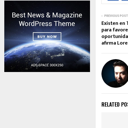
PREVIOUS POST
Existen en 
para favore
oportunidad
afirma Lore
RELATED PO