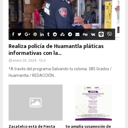
Realiza policía de Huamantla pláticas
informativas con la...
enero 26, 2024
0
*A través del programa Salvando tu colonia. 385 Grados /
Huamantla / REDACCIÓN...
Zacatelco está de Fiesta
Se amplía suspensión de