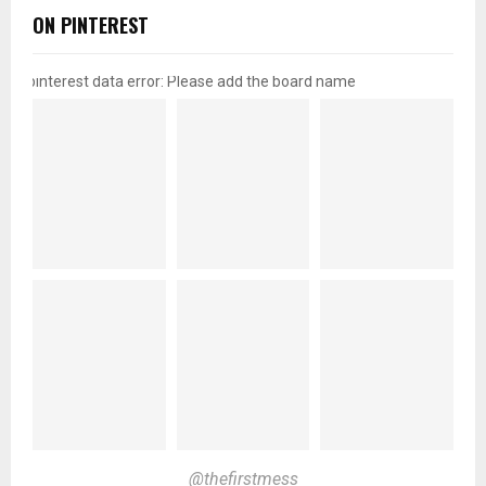
ON PINTEREST
pinterest data error: Please add the board name
@thefirstmess