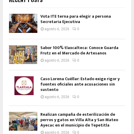
Vota ITE terna para elegir a persona
Secretaria Ejecutiva
agosto 6, 2026
0
Sabor 100% tlaxcalteca: Conoce Guarda
Frutz en el Mercado de Artesanos
agosto 6, 2026
0
Caso Lorena Cuéllar: Estado exige rigor y
fuentes oficiales ante acusaciones sin
sustento
agosto 6, 2026
0
Realizan campaña de esterilización de
perros y gatos en Villa Alta y San Mateo
Ayecac en el municipio de Tepetitla
agosto 6, 2026
0