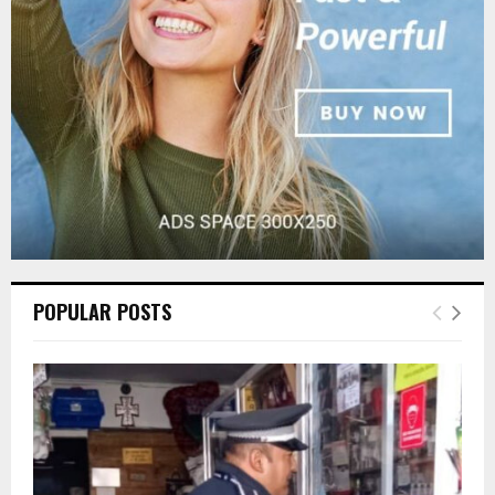
C
H
POPULAR POSTS