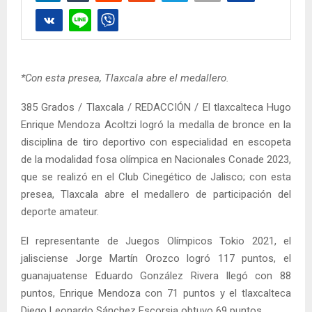
*Con esta presea, Tlaxcala abre el medallero.
385 Grados / Tlaxcala / REDACCIÓN / El tlaxcalteca Hugo
Enrique Mendoza Acoltzi logró la medalla de bronce en la
disciplina de tiro deportivo con especialidad en escopeta
de la modalidad fosa olímpica en Nacionales Conade 2023,
que se realizó en el Club Cinegético de Jalisco; con esta
presea, Tlaxcala abre el medallero de participación del
deporte amateur.
El representante de Juegos Olímpicos Tokio 2021, el
jalisciense Jorge Martín Orozco logró 117 puntos, el
guanajuatense Eduardo González Rivera llegó con 88
puntos, Enrique Mendoza con 71 puntos y el tlaxcalteca
Diego Leonardo Sánchez Escorsia obtuvo 69 puntos.