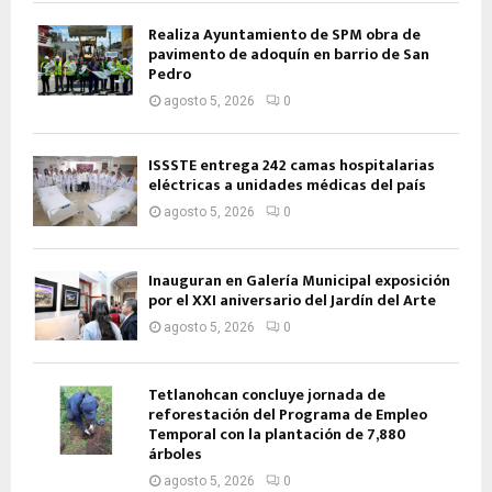
Realiza Ayuntamiento de SPM obra de
pavimento de adoquín en barrio de San
Pedro
agosto 5, 2026
0
ISSSTE entrega 242 camas hospitalarias
eléctricas a unidades médicas del país
agosto 5, 2026
0
Inauguran en Galería Municipal exposición
por el XXI aniversario del Jardín del Arte
agosto 5, 2026
0
Tetlanohcan concluye jornada de
reforestación del Programa de Empleo
Temporal con la plantación de 7,880
árboles
agosto 5, 2026
0