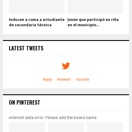
Inducen a coma a estudiante
Joven que participó en riña
de secundaria técnica
en el municipio...
LATEST TWEETS
Reply
Retweet
Favorite
ON PINTEREST
pinterest data error: Please add the board name