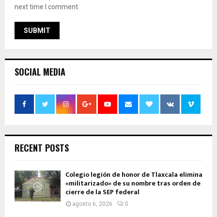
next time I comment.
SOCIAL MEDIA
RECENT POSTS
Colegio legión de honor de Tlaxcala elimina
«militarizado» de su nombre tras orden de
cierre de la SEP federal
agosto 6, 2026
0