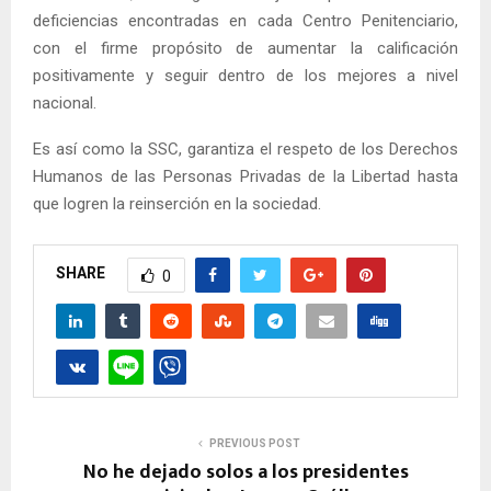
deficiencias encontradas en cada Centro Penitenciario,
con el firme propósito de aumentar la calificación
positivamente y seguir dentro de los mejores a nivel
nacional.
Es así como la SSC, garantiza el respeto de los Derechos
Humanos de las Personas Privadas de la Libertad hasta
que logren la reinserción en la sociedad.
SHARE
0
PREVIOUS POST
No he dejado solos a los presidentes