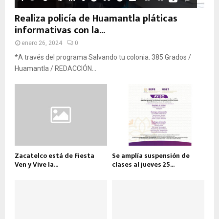
Realiza policía de Huamantla pláticas
informativas con la...
enero 26, 2024
0
*A través del programa Salvando tu colonia. 385 Grados /
Huamantla / REDACCIÓN...
Zacatelco está de Fiesta
Se amplía suspensión de
Ven y Vive la...
clases al jueves 25...