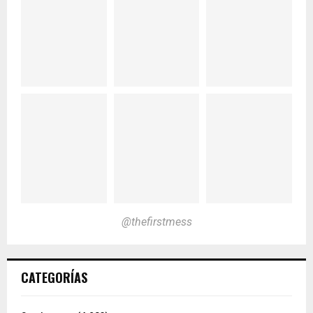
@thefirstmess
CATEGORÍAS