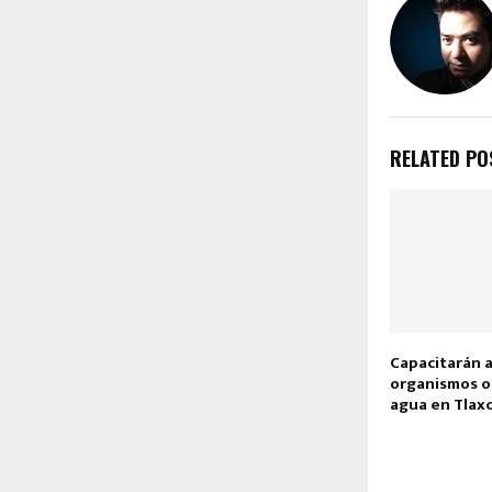
RELATED PO
Capacitarán 
organismos o
agua en Tlax