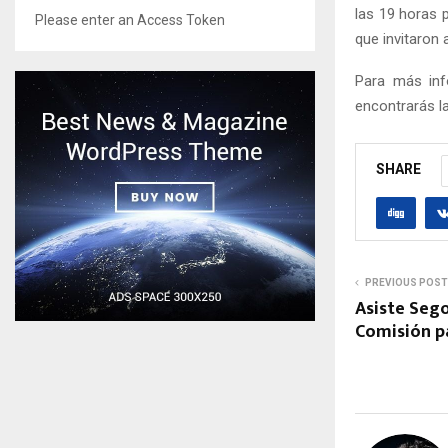
las 19 horas p
Please enter an Access Token
que invitaron 
Para más inf
encontrarás la
SHARE
PREVIOUS POST
Asiste Sego
Comisión p