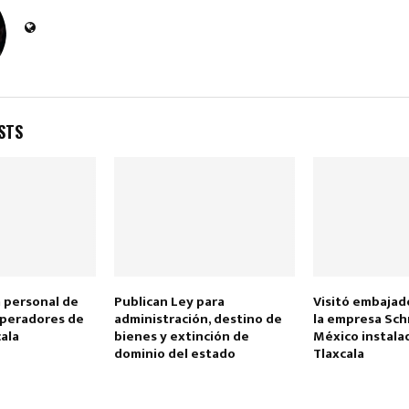
STS
a personal de
Publican Ley para
Visitó embajad
peradores de
administración, destino de
la empresa Sch
cala
bienes y extinción de
México instala
dominio del estado
Tlaxcala