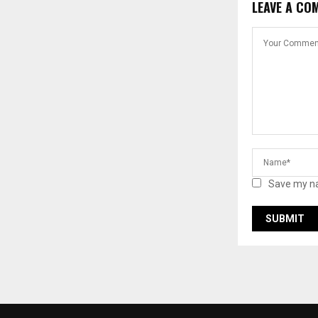
LEAVE A CO
Save my na