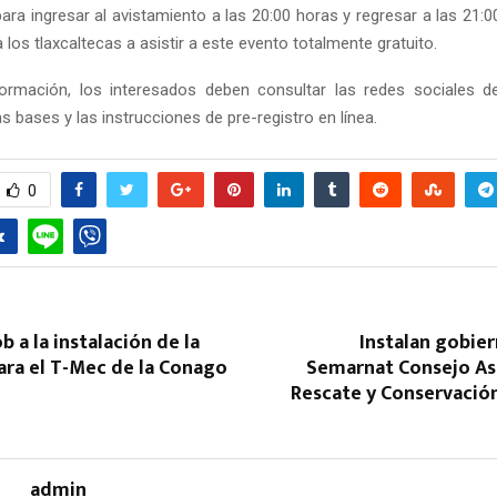
ara ingresar al avistamiento a las 20:00 horas y regresar a las 21:0
a los tlaxcaltecas a asistir a este evento totalmente gratuito.
ormación, los interesados deben consultar las redes sociales de
s bases y las instrucciones de pre-registro en línea.
0
Reply
Retweet
Favorite
Reply
R
b a la instalación de la
Instalan gobier
ara el T-Mec de la Conago
Semarnat Consejo Ase
Rescate y Conservación
admin