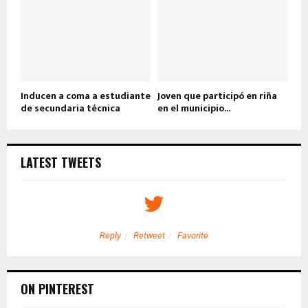
Inducen a coma a estudiante
Joven que participó en riña
de secundaria técnica
en el municipio...
LATEST TWEETS
Reply
Retweet
Favorite
ON PINTEREST