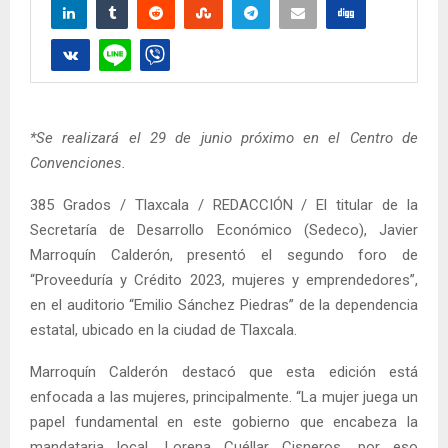
*Se realizará el 29 de junio próximo en el Centro de
Convenciones.
385 Grados / Tlaxcala / REDACCIÓN / El titular de la
Secretaría de Desarrollo Económico (Sedeco), Javier
Marroquín Calderón, presentó el segundo foro de
“Proveeduría y Crédito 2023, mujeres y emprendedores”,
en el auditorio “Emilio Sánchez Piedras” de la dependencia
estatal, ubicado en la ciudad de Tlaxcala.
Marroquín Calderón destacó que esta edición está
enfocada a las mujeres, principalmente. “La mujer juega un
papel fundamental en este gobierno que encabeza la
mandataria local, Lorena Cuéllar Cisneros, por eso