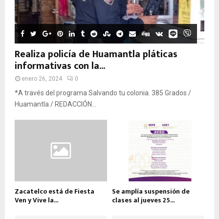
Realiza policía de Huamantla pláticas
informativas con la...
enero 26, 2024
0
*A través del programa Salvando tu colonia. 385 Grados /
Huamantla / REDACCIÓN...
Zacatelco está de Fiesta
Se amplía suspensión de
Ven y Vive la...
clases al jueves 25...