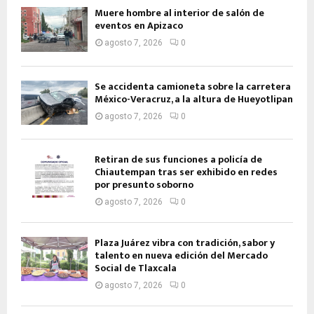
Muere hombre al interior de salón de
eventos en Apizaco
agosto 7, 2026
0
Se accidenta camioneta sobre la carretera
México-Veracruz, a la altura de Hueyotlipan
agosto 7, 2026
0
Retiran de sus funciones a policía de
Chiautempan tras ser exhibido en redes
por presunto soborno
agosto 7, 2026
0
Plaza Juárez vibra con tradición, sabor y
talento en nueva edición del Mercado
Social de Tlaxcala
agosto 7, 2026
0