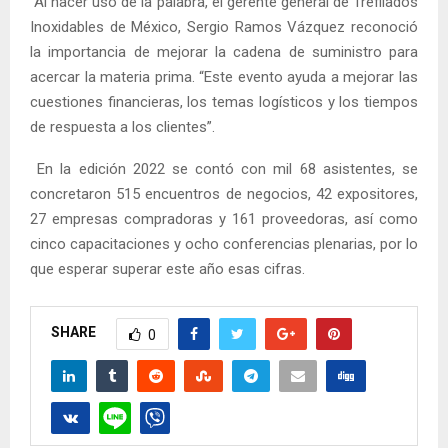
Al hacer uso de la palabra, el gerente general de Trefilados
Inoxidables de México, Sergio Ramos Vázquez reconoció
la importancia de mejorar la cadena de suministro para
acercar la materia prima. “Este evento ayuda a mejorar las
cuestiones financieras, los temas logísticos y los tiempos
de respuesta a los clientes”.
En la edición 2022 se contó con mil 68 asistentes, se
concretaron 515 encuentros de negocios, 42 expositores,
27 empresas compradoras y 161 proveedoras, así como
cinco capacitaciones y ocho conferencias plenarias, por lo
que esperar superar este año esas cifras.
SHARE
0