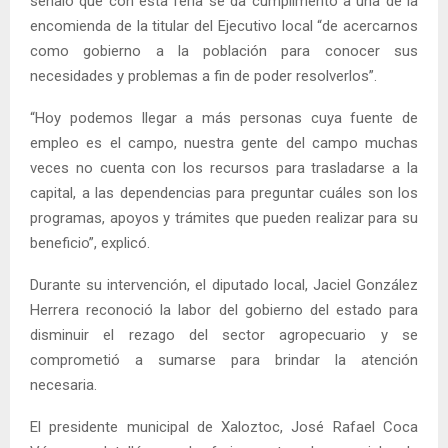
señaló que con esta feria se da cumplimento a una de la
encomienda de la titular del Ejecutivo local “de acercarnos
como gobierno a la población para conocer sus
necesidades y problemas a fin de poder resolverlos”.
“Hoy podemos llegar a más personas cuya fuente de
empleo es el campo, nuestra gente del campo muchas
veces no cuenta con los recursos para trasladarse a la
capital, a las dependencias para preguntar cuáles son los
programas, apoyos y trámites que pueden realizar para su
beneficio”, explicó.
Durante su intervención, el diputado local, Jaciel González
Herrera reconoció la labor del gobierno del estado para
disminuir el rezago del sector agropecuario y se
comprometió a sumarse para brindar la atención
necesaria.
El presidente municipal de Xaloztoc, José Rafael Coca