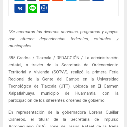
*Se acercaron los diversos servicios, programas y apoyos
que ofrecen dependencias federales, estatales y
municipales
.
385 Grados / Tlaxcala / REDACCIÓN / La administración
estatal, a través de la Secretaría de Ordenamiento
Territorial y Vivienda (SOTyV), realizó la primera Feria
Regional de la Gente del Campo en la Universidad
Tecnológica de Tlaxcala (UTT), ubicada en El Carmen
Xalpatlahuaya, municipio de Huamantla, con la
participación de los diferentes órdenes de gobierno.
En representación de la gobernadora Lorena Cuéllar
Cisneros, el titular de la Secretaría de Impulso
Agropecuario (SIA), José de Jesús Rafael de la Peña