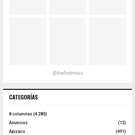
@thefirstmess
CATEGORÍAS
8 columnas
(4.285)
Anuncios
(12)
Apizaco
(491)