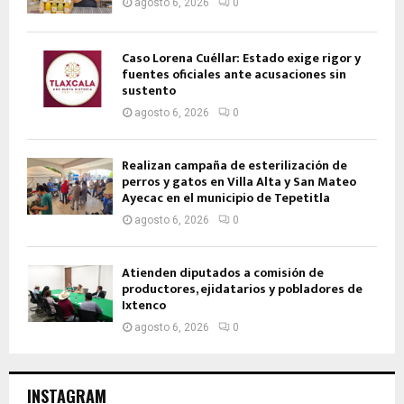
agosto 6, 2026
0
Caso Lorena Cuéllar: Estado exige rigor y
fuentes oficiales ante acusaciones sin
sustento
agosto 6, 2026
0
Realizan campaña de esterilización de
perros y gatos en Villa Alta y San Mateo
Ayecac en el municipio de Tepetitla
agosto 6, 2026
0
Atienden diputados a comisión de
productores, ejidatarios y pobladores de
Ixtenco
agosto 6, 2026
0
INSTAGRAM