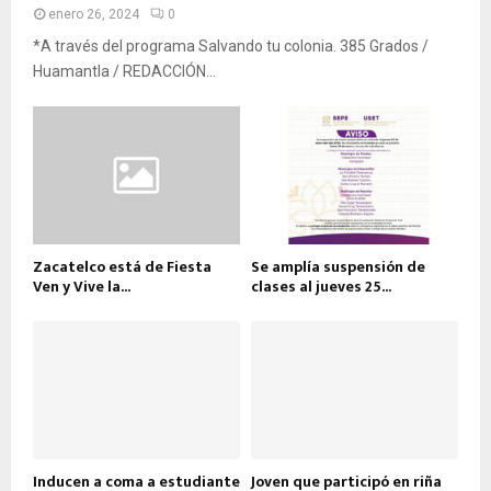
enero 26, 2024
0
*A través del programa Salvando tu colonia. 385 Grados /
Huamantla / REDACCIÓN...
Zacatelco está de Fiesta
Se amplía suspensión de
Ven y Vive la...
clases al jueves 25...
Inducen a coma a estudiante
Joven que participó en riña