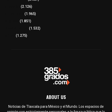
Educación
(2.126)
Lo más leído
(1.965)
Congreso
(1.851)
Tlaxcala Capital
(1.532)
Política
(1.275)
ABOUT US
Noticias de Tlaxcala para México y el Mundo. Los espacios de
opinión son estrictamente personales a la figura pública que lo