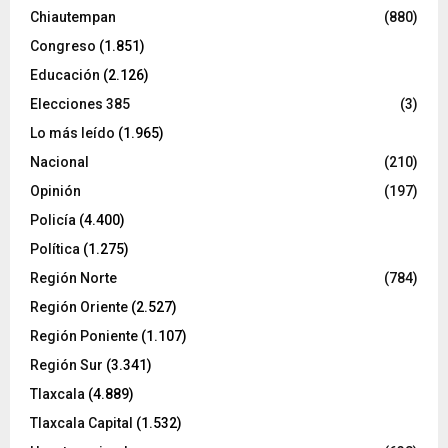
Chiautempan
(880)
Congreso
(1.851)
Educación
(2.126)
Elecciones 385
(3)
Lo más leído
(1.965)
Nacional
(210)
Opinión
(197)
Policía
(4.400)
Política
(1.275)
Región Norte
(784)
Región Oriente
(2.527)
Región Poniente
(1.107)
Región Sur
(3.341)
Tlaxcala
(4.889)
Tlaxcala Capital
(1.532)