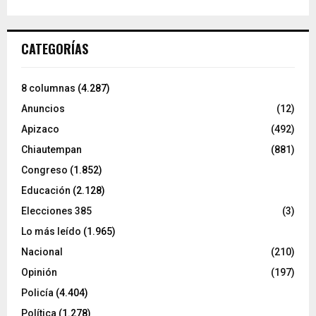
CATEGORÍAS
8 columnas
(4.287)
Anuncios
(12)
Apizaco
(492)
Chiautempan
(881)
Congreso
(1.852)
Educación
(2.128)
Elecciones 385
(3)
Lo más leído
(1.965)
Nacional
(210)
Opinión
(197)
Policía
(4.404)
Política
(1.278)