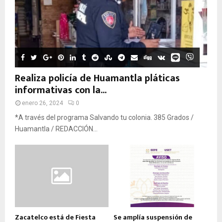
Realiza policía de Huamantla pláticas
informativas con la...
enero 26, 2024
0
*A través del programa Salvando tu colonia. 385 Grados /
Huamantla / REDACCIÓN...
Zacatelco está de Fiesta
Se amplía suspensión de