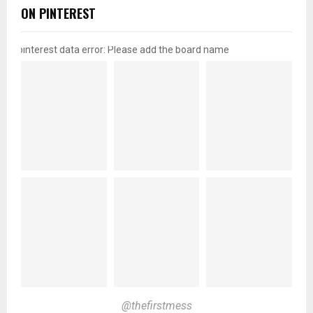
ON PINTEREST
pinterest data error: Please add the board name
@thefirstmess