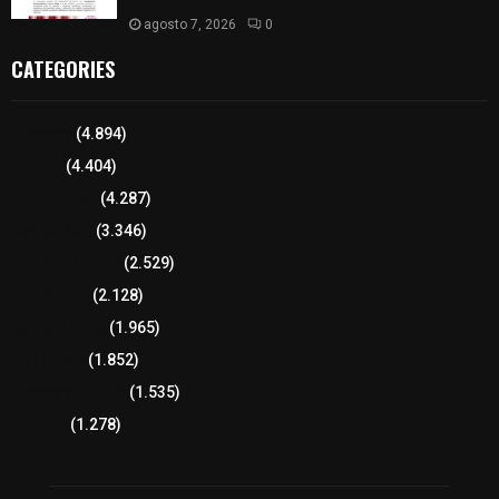
agosto 7, 2026
0
CATEGORIES
Tlaxcala
(4.894)
Policía
(4.404)
8 columnas
(4.287)
Región Sur
(3.346)
Región Oriente
(2.529)
Educación
(2.128)
Lo más leído
(1.965)
Congreso
(1.852)
Tlaxcala Capital
(1.535)
Política
(1.278)