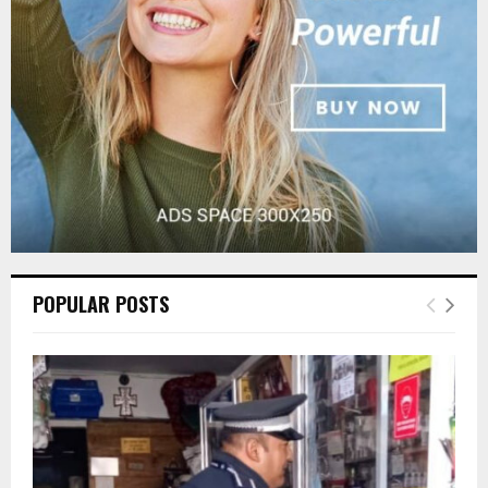
C
H
POPULAR POSTS