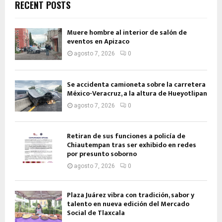
RECENT POSTS
Muere hombre al interior de salón de
eventos en Apizaco
agosto 7, 2026
0
Se accidenta camioneta sobre la carretera
México-Veracruz, a la altura de Hueyotlipan
agosto 7, 2026
0
Retiran de sus funciones a policía de
Chiautempan tras ser exhibido en redes
por presunto soborno
agosto 7, 2026
0
Plaza Juárez vibra con tradición, sabor y
talento en nueva edición del Mercado
Social de Tlaxcala