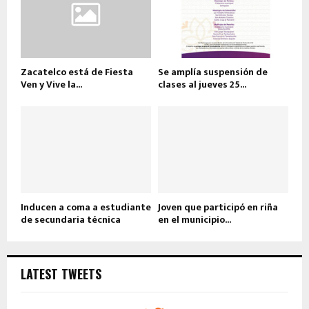
Zacatelco está de Fiesta
Se amplía suspensión de
Ven y Vive la...
clases al jueves 25...
Inducen a coma a estudiante
Joven que participó en riña
de secundaria técnica
en el municipio...
LATEST TWEETS