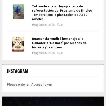
Tetlanohcan concluye jornada de
reforestación del Programa de Empleo
Temporal con la plantación de 7,880
árboles
agosto 5, 2026
0
Huamantla rendirá homenaje a la
Ganadería “De Haro” por 60 años de
historia y tradición
agosto 5, 2026
0
INSTAGRAM
Please enter an Access Token