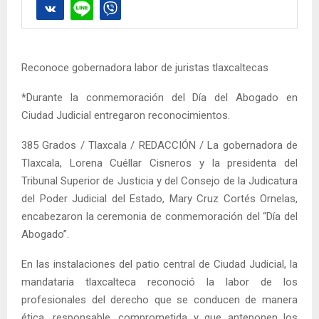
Reconoce gobernadora labor de juristas tlaxcaltecas
*Durante la conmemoración del Día del Abogado en
Ciudad Judicial entregaron reconocimientos.
385 Grados / Tlaxcala / REDACCIÓN / La gobernadora de
Tlaxcala, Lorena Cuéllar Cisneros y la presidenta del
Tribunal Superior de Justicia y del Consejo de la Judicatura
del Poder Judicial del Estado, Mary Cruz Cortés Ornelas,
encabezaron la ceremonia de conmemoración del “Día del
Abogado”.
En las instalaciones del patio central de Ciudad Judicial, la
mandataria tlaxcalteca reconoció la labor de los
profesionales del derecho que se conducen de manera
ética, responsable, comprometida y que anteponen los