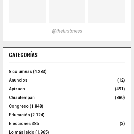
@thefirstmess
CATEGORÍAS
8 columnas
(4.283)
Anuncios
(12)
Apizaco
(491)
Chiautempan
(880)
Congreso
(1.848)
Educación
(2.124)
Elecciones 385
(3)
Lo más leído
(1.965)