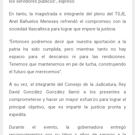
los servidores públicos”, expresó.
En tanto, la magistrada e integrante del pleno del TSJE,
Anel Bañuelos Meneses refrendó el compromiso con la
sociedad tlaxcalteca para lograr que impere la justicia.
“Entonces podremos decir que nuestra aportación a la
patria ha sido cumplida, pero mientras tanto no hay
espacio para el descanso ni para las rendiciones.
Tenemos que mantenernos en pie de lucha, construyendo
el futuro que merecemos”.
A su vez, el integrante del Consejo de la Judicatura, Rey
David González González llamó a los presentes a
comprometerse y hacer un mayor esfuerzo para lograr el
principal objetivo, que es impartir la justicia pronta y
expedita.
Durante el evento, la gobernadora entregó
reconocimientos por su labor y años de servicio a la