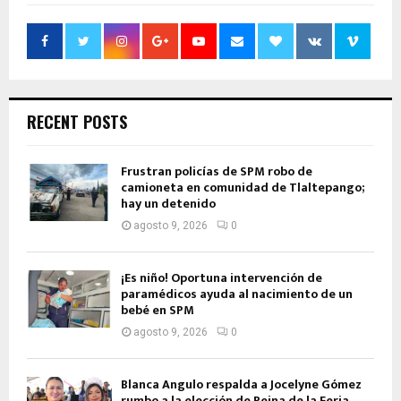
RECENT POSTS
Frustran policías de SPM robo de
camioneta en comunidad de Tlaltepango;
hay un detenido
agosto 9, 2026
0
¡Es niño! Oportuna intervención de
paramédicos ayuda al nacimiento de un
bebé en SPM
agosto 9, 2026
0
Blanca Angulo respalda a Jocelyne Gómez
rumbo a la elección de Reina de la Feria