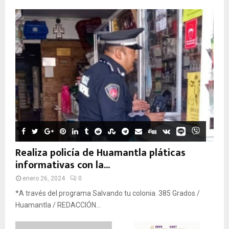
Realiza policía de Huamantla pláticas
informativas con la...
enero 26, 2024
0
*A través del programa Salvando tu colonia. 385 Grados /
Huamantla / REDACCIÓN...