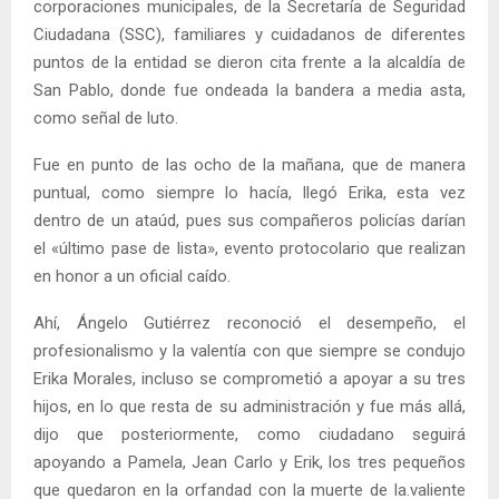
corporaciones municipales, de la Secretaría de Seguridad
Ciudadana (SSC), familiares y cuidadanos de diferentes
puntos de la entidad se dieron cita frente a la alcaldía de
San Pablo, donde fue ondeada la bandera a media asta,
como señal de luto.
Fue en punto de las ocho de la mañana, que de manera
puntual, como siempre lo hacía, llegó Erika, esta vez
dentro de un ataúd, pues sus compañeros policías darían
el «último pase de lista», evento protocolario que realizan
en honor a un oficial caído.
Ahí, Ángelo Gutiérrez reconoció el desempeño, el
profesionalismo y la valentía con que siempre se condujo
Erika Morales, incluso se comprometió a apoyar a su tres
hijos, en lo que resta de su administración y fue más allá,
dijo que posteriormente, como ciudadano seguirá
apoyando a Pamela, Jean Carlo y Erik, los tres pequeños
que quedaron en la orfandad con la muerte de la.valiente