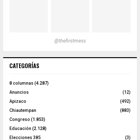
@thefirstmess
CATEGORÍAS
8 columnas
(4.287)
Anuncios
(12)
Apizaco
(492)
Chiautempan
(883)
Congreso
(1.853)
Educación
(2.128)
Elecciones 385
(3)