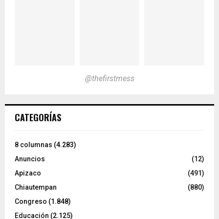
@thefirstmess
CATEGORÍAS
8 columnas
(4.283)
Anuncios
(12)
Apizaco
(491)
Chiautempan
(880)
Congreso
(1.848)
Educación
(2.125)