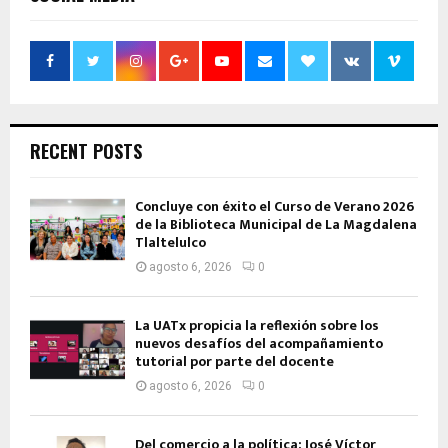
RECENT POSTS
Concluye con éxito el Curso de Verano 2026
de la Biblioteca Municipal de La Magdalena
Tlaltelulco
agosto 6, 2026
0
La UATx propicia la reflexión sobre los
nuevos desafíos del acompañamiento
tutorial por parte del docente
agosto 6, 2026
0
Del comercio a la política: José Víctor