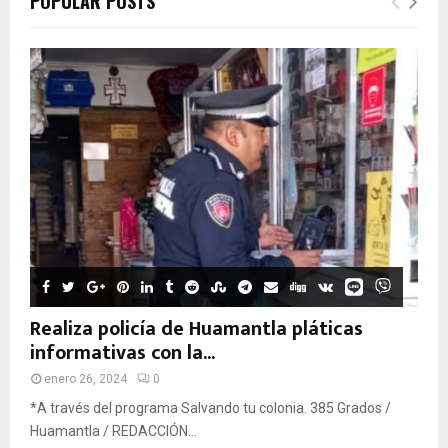
POPULAR POSTS
Realiza policía de Huamantla pláticas
informativas con la...
enero 26, 2024
0
*A través del programa Salvando tu colonia. 385 Grados /
Huamantla / REDACCIÓN...