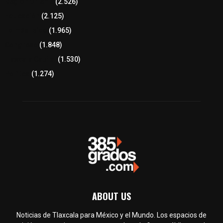
Región Oriente
(2.526)
Educación
(2.125)
Lo más leído
(1.965)
Congreso
(1.848)
Tlaxcala Capital
(1.530)
Política
(1.274)
ABOUT US
Noticias de Tlaxcala para México y el Mundo. Los espacios de