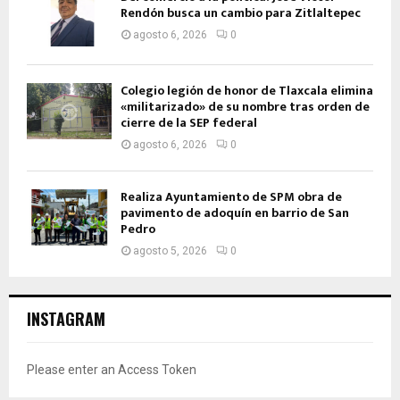
Rendón busca un cambio para Zitlaltepec
agosto 6, 2026
0
Colegio legión de honor de Tlaxcala elimina
«militarizado» de su nombre tras orden de
cierre de la SEP federal
agosto 6, 2026
0
Realiza Ayuntamiento de SPM obra de
pavimento de adoquín en barrio de San
Pedro
agosto 5, 2026
0
INSTAGRAM
Please enter an Access Token