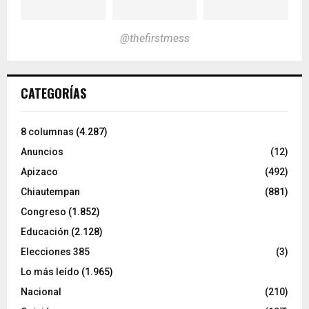
@thefirstmess
CATEGORÍAS
8 columnas
(4.287)
Anuncios
(12)
Apizaco
(492)
Chiautempan
(881)
Congreso
(1.852)
Educación
(2.128)
Elecciones 385
(3)
Lo más leído
(1.965)
Nacional
(210)