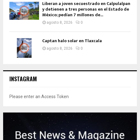
Liberan a joven secuestrado en Calpulalpan
y detienen a tres personas en el Estado de
México; pedían 7 millones de...
agosto 8, 2026
0
Captan halo solar en Tlaxcala
agosto 8, 2026
0
INSTAGRAM
Please enter an Access Token