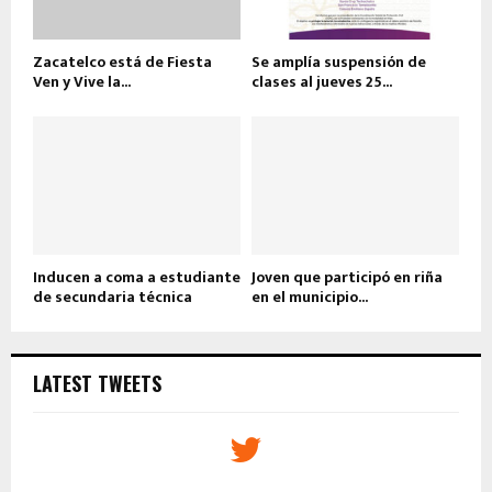
Zacatelco está de Fiesta
Se amplía suspensión de
Ven y Vive la...
clases al jueves 25...
Inducen a coma a estudiante
Joven que participó en riña
de secundaria técnica
en el municipio...
LATEST TWEETS