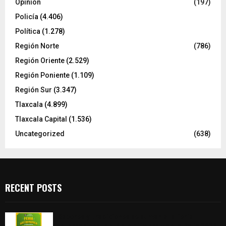
Opinión
(197)
Policía
(4.406)
Política
(1.278)
Región Norte
(786)
Región Oriente
(2.529)
Región Poniente
(1.109)
Región Sur
(3.347)
Tlaxcala
(4.899)
Tlaxcala Capital
(1.536)
Uncategorized
(638)
RECENT POSTS
Sabores y tradiciones se suman a la feria
Internacional del Arte Efímero y de la Dalia 2026