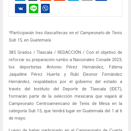
*Participarán tres tlaxcaltecas en el Campeonato de Tenis
Sub 15, en Guatemala.
385 Grados / Tlaxcala / REDACCIÓN / Con el objetivo de
reforzar su preparación rumbo a Nacionales Conade 2023,
los deportistas Antonio Pérez Hernández, Fátima
Jaqueline Pérez Huerta y Rubí Eleonor Fernández
Hernández, respaldados por el gobierno del estado a
través del Instituto del Deporte de Tlaxcala (IDET),
formarán parte de la selección mexicana que viajará al
Campeonato Centroamericano de Tenis de Mesa en la
categoría Sub 15, que tendrá lugar en Guatemala del 1 al 6
de mayo.
Luego de haber participado en el Campeonato de Cuarta