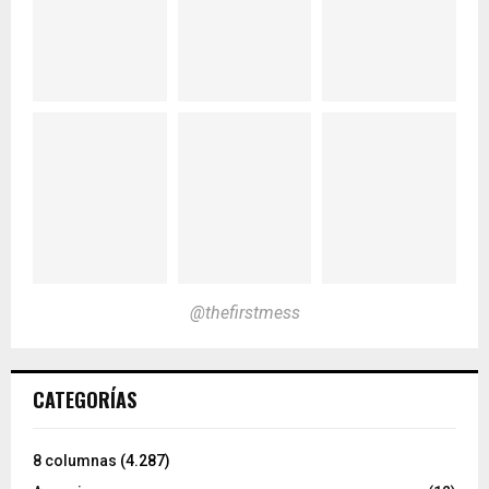
@thefirstmess
CATEGORÍAS
8 columnas
(4.287)