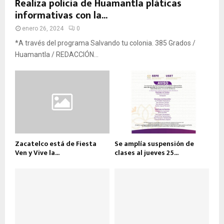
Realiza policía de Huamantla pláticas
informativas con la...
enero 26, 2024
0
*A través del programa Salvando tu colonia. 385 Grados /
Huamantla / REDACCIÓN...
Zacatelco está de Fiesta
Se amplía suspensión de
Ven y Vive la...
clases al jueves 25...