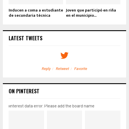
Inducen a coma a estudiante
Joven que participó en riña
de secundaria técnica
en el municipio...
LATEST TWEETS
Reply
Retweet
Favorite
ON PINTEREST
pinterest data error: Please add the board name