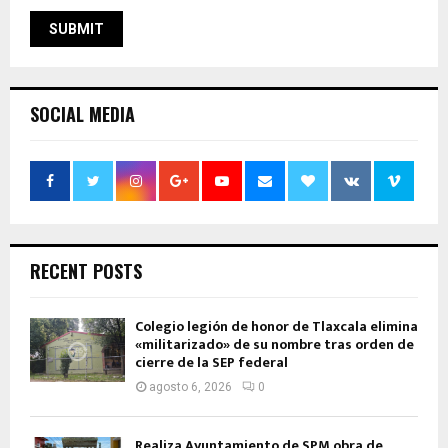
SOCIAL MEDIA
RECENT POSTS
Colegio legión de honor de Tlaxcala elimina
«militarizado» de su nombre tras orden de
cierre de la SEP federal
agosto 6, 2026
0
Realiza Ayuntamiento de SPM obra de