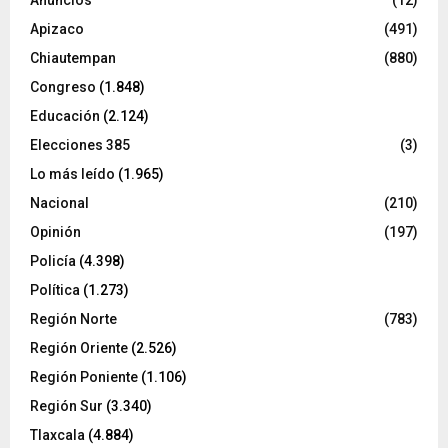
Anuncios
(12)
Apizaco
(491)
Chiautempan
(880)
Congreso
(1.848)
Educación
(2.124)
Elecciones 385
(3)
Lo más leído
(1.965)
Nacional
(210)
Opinión
(197)
Policía
(4.398)
Política
(1.273)
Región Norte
(783)
Región Oriente
(2.526)
Región Poniente
(1.106)
Región Sur
(3.340)
Tlaxcala
(4.884)