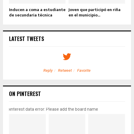
Inducen a coma a estudiante
Joven que participó en riña
de secundaria técnica
en el municipio...
LATEST TWEETS
Reply
Retweet
Favorite
ON PINTEREST
pinterest data error: Please add the board name