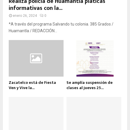
Realiza policía de Huamantla pláticas
informativas con la...
enero 26, 2024
0
*A través del programa Salvando tu colonia. 385 Grados /
Huamantla / REDACCIÓN...
Zacatelco está de Fiesta
Se amplía suspensión de
Ven y Vive la...
clases al jueves 25...