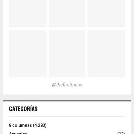
@thefirstmess
CATEGORÍAS
8 columnas
(4.283)