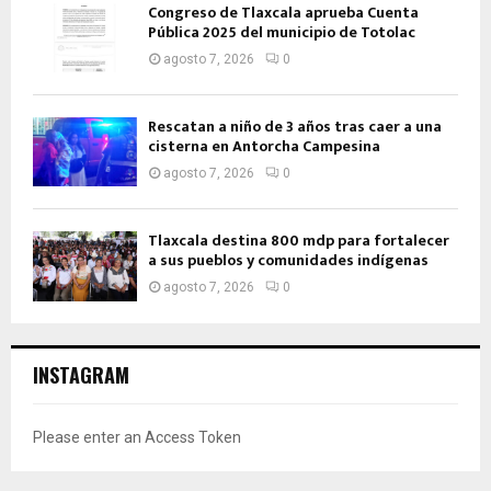
Congreso de Tlaxcala aprueba Cuenta
Pública 2025 del municipio de Totolac
agosto 7, 2026
0
Rescatan a niño de 3 años tras caer a una
cisterna en Antorcha Campesina
agosto 7, 2026
0
Tlaxcala destina 800 mdp para fortalecer
a sus pueblos y comunidades indígenas
agosto 7, 2026
0
INSTAGRAM
Please enter an Access Token