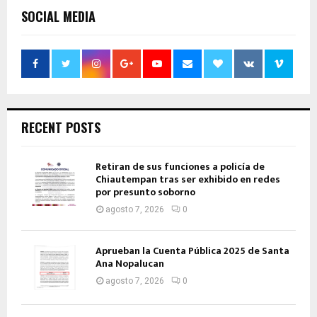
SOCIAL MEDIA
RECENT POSTS
Retiran de sus funciones a policía de
Chiautempan tras ser exhibido en redes
por presunto soborno
agosto 7, 2026
0
Aprueban la Cuenta Pública 2025 de Santa
Ana Nopalucan
agosto 7, 2026
0