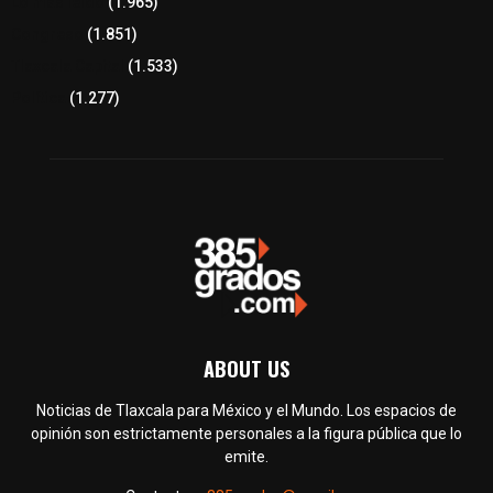
Lo más leído
(1.965)
Congreso
(1.851)
Tlaxcala Capital
(1.533)
Política
(1.277)
ABOUT US
Noticias de Tlaxcala para México y el Mundo. Los espacios de
opinión son estrictamente personales a la figura pública que lo
emite.