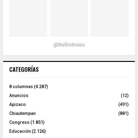
@thefirstmess
CATEGORÍAS
8 columnas
(4.287)
Anuncios
(12)
Apizaco
(491)
Chiautempan
(881)
Congreso
(1.851)
Educación
(2.126)