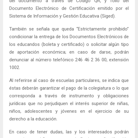
del documento a través de Código QR, y folio del
Documento Electrónico de Certificación emitido por el
Sistema de Información y Gestión Educativa (Siged).
También se señala que queda “Estrictamente prohibido”
condicionar la entrega de los Documentos Electrónicos de
los educandos (boleta y certificado) o solicitar algún tipo
de aportación económica; en caso de darse, podrán
denunciar al número telefónico 246 46 2 36 00, extensión
1002.
Al referirse al caso de escuelas particulares, se indica que
éstas deberán garantizar el pago de la colegiatura o lo que
corresponda a través de instrumento y obligaciones
jurídicas que no perjudiquen el interés superior de niñas,
niños, adolescentes y jóvenes en el ejercicio de su
derecho a la educación.
En caso de tener dudas, las y los interesados podrán