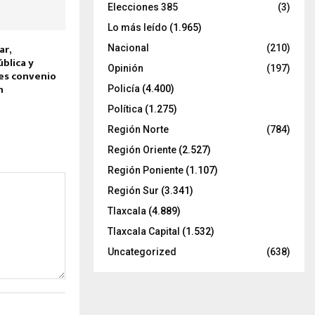
Elecciones 385
(3)
Lo más leído
(1.965)
ar,
Nacional
(210)
blica y
Opinión
(197)
les convenio
ón
Policía
(4.400)
Política
(1.275)
Región Norte
(784)
Región Oriente
(2.527)
Región Poniente
(1.107)
Región Sur
(3.341)
Tlaxcala
(4.889)
Tlaxcala Capital
(1.532)
Uncategorized
(638)