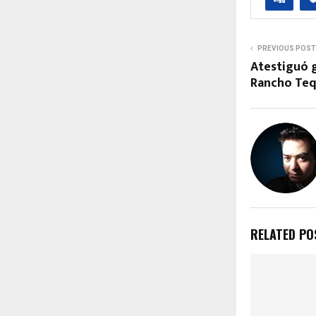
PREVIOUS POST
Atestiguó 
Rancho Teq
RELATED PO