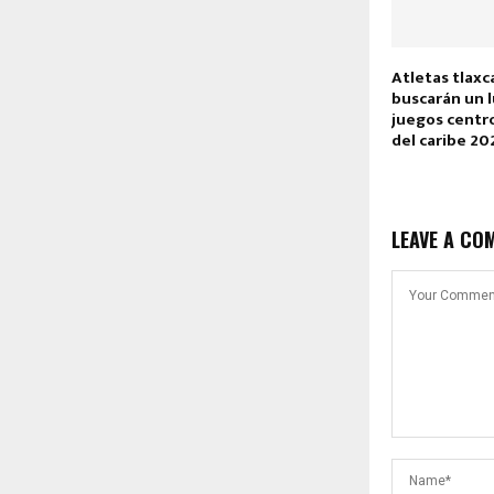
Atletas tlaxc
buscarán un l
juegos centr
del caribe 20
LEAVE A CO