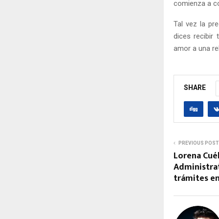
comienza a co
Tal vez la p
dices recibir
amor a una re
SHARE
PREVIOUS POST
Lorena Cuél
Administrati
trámites en