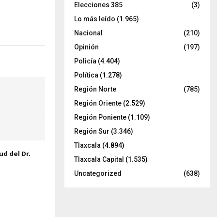
Elecciones 385
(3)
Lo más leído
(1.965)
Nacional
(210)
Opinión
(197)
Policía
(4.404)
Política
(1.278)
Región Norte
(785)
Región Oriente
(2.529)
Región Poniente
(1.109)
Región Sur
(3.346)
Tlaxcala
(4.894)
d del Dr.
Tlaxcala Capital
(1.535)
Uncategorized
(638)