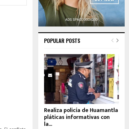
H
POPULAR POSTS
Realiza policía de Huamantla
pláticas informativas con
la...