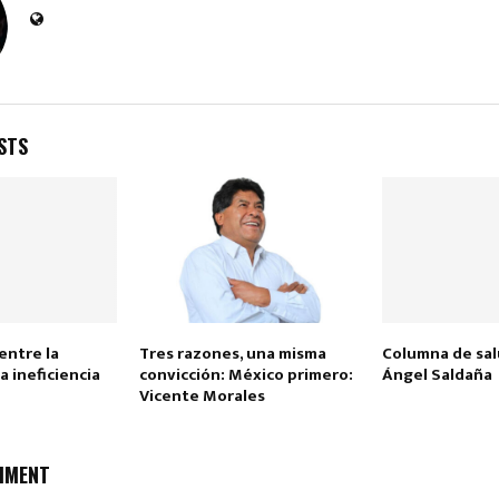
STS
entre la
Tres razones, una misma
Columna de salu
a ineficiencia
convicción: México primero:
Ángel Saldaña
Vicente Morales
MMENT