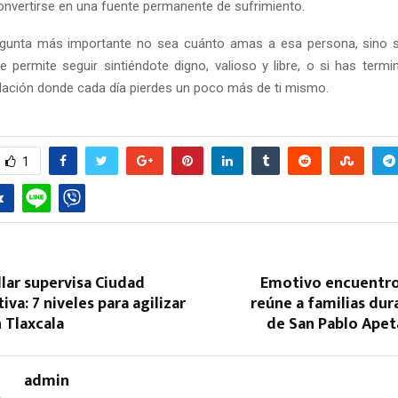
nvertirse en una fuente permanente de sufrimiento.
regunta más importante no sea cuánto amas a esa persona, sino s
 te permite seguir sintiéndote digno, valioso y libre, o si has term
lación donde cada día pierdes un poco más de ti mismo.
1
lar supervisa Ciudad
Emotivo encuentro
va: 7 niveles para agilizar
reúne a familias dura
 Tlaxcala
de San Pablo Apet
admin