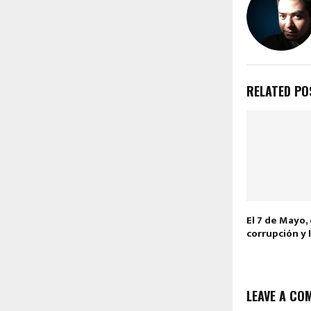
RELATED PO
El 7 de Mayo, 
corrupción y l
LEAVE A CO