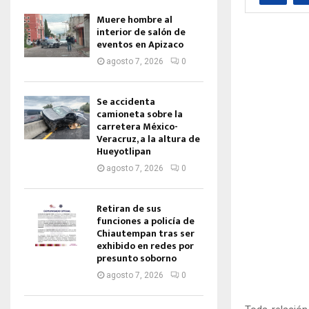
Muere hombre al
interior de salón de
eventos en Apizaco
agosto 7, 2026
0
Se accidenta
camioneta sobre la
carretera México-
Veracruz, a la altura de
Hueyotlipan
agosto 7, 2026
0
Retiran de sus
funciones a policía de
Chiautempan tras ser
exhibido en redes por
presunto soborno
agosto 7, 2026
0