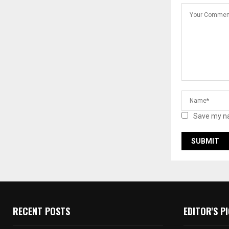
Save my na
RECENT POSTS
EDITOR'S P