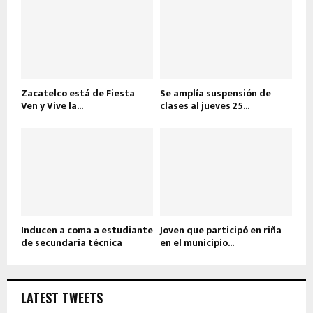
Zacatelco está de Fiesta
Se amplía suspensión de
Ven y Vive la...
clases al jueves 25...
Inducen a coma a estudiante
Joven que participó en riña
de secundaria técnica
en el municipio...
LATEST TWEETS