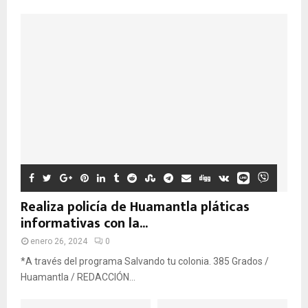
Realiza policía de Huamantla pláticas
informativas con la...
enero 26, 2024
0
*A través del programa Salvando tu colonia. 385 Grados /
Huamantla / REDACCIÓN...