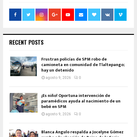
RECENT POSTS
Frustran policías de SPM robo de
camioneta en comunidad de Tlaltepango;
hay un detenido
agosto 9, 2026
0
¡Es niño! Oportuna intervención de
paramédicos ayuda al nacimiento de un
bebé en SPM
agosto 9, 2026
0
Blanca Angulo respalda a Jocelyne Gómez