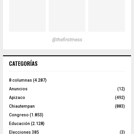
@thefirstmess
CATEGORÍAS
8 columnas
(4.287)
Anuncios
(12)
Apizaco
(492)
Chiautempan
(883)
Congreso
(1.853)
Educación
(2.128)
Elecciones 385
(3)