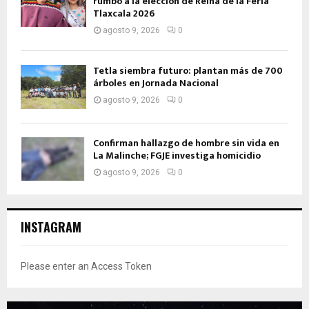
rumbo a la elección de Reina de la Feria
Tlaxcala 2026
agosto 9, 2026
0
Tetla siembra futuro: plantan más de 700
árboles en Jornada Nacional
agosto 9, 2026
0
Confirman hallazgo de hombre sin vida en
La Malinche; FGJE investiga homicidio
agosto 9, 2026
0
INSTAGRAM
Please enter an Access Token